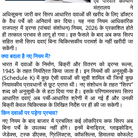
एवं परिवार कल्याण
मंत्रालय ने
अधिसूचना जारी कर सिरप आधारित दवाओं की खरीद के लिए डॉक्टर
के वैध पर्चे को अनिवार्य कर दिया। यह नया नियम आधिकारिक
राजपत्र में ड्रग्स (पांचवां संशोधन) नियम, 2026 के प्रकाशित होते
ही तत्काल प्रभाव से लागू हो गया। इस फैसले के बाद अब कफ सिरप
सहित सभी सिरप दवाएं बिना चिकित्सकीय परामर्श के नहीं खरीदी जा
सकेंगी।
क्या बदला है नए नियम में?
भारत में दवाओं के निर्माण, बिक्री और वितरण को ड्रग्स रूल्स,
1945 के तहत नियंत्रित किया जाता है। इन नियमों की अनुसूची-के
(Schedule K) में कुछ ऐसी दवाओं की सूची शामिल थी जिन्हें कुछ
नियामकीय प्रावधानों से छूट प्राप्त थी। नए संशोधन के तहत “सिरप”
शब्द को अनुसूची-के से हटा दिया गया है। इसके परिणामस्वरूप सिरप
आधारित दवाएं अब पर्ची-आधारित श्रेणी में आ गई हैं और उनकी
बिक्री केवल चिकित्सक के लिखित निर्देश पर ही की जा सकेगी।
किन दवाओं पर पड़ेगा प्रभाव?
नए नियम के बाद बाजार में प्रचलित कई लोकप्रिय कफ सिरप अब
बिना पर्चे के उपलब्ध नहीं होंगे। इनमें बेनाड्रिल, ग्लाइकोडिन,
जेडेक्स, टस्क डीएक्स, ग्रिलिंक्टस, कॉफसिल्स, हिमालया कोफलेट