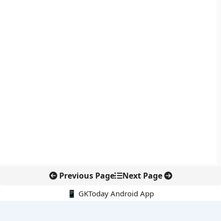
Previous Page
Next Page
📱 GKToday Android App
🔍