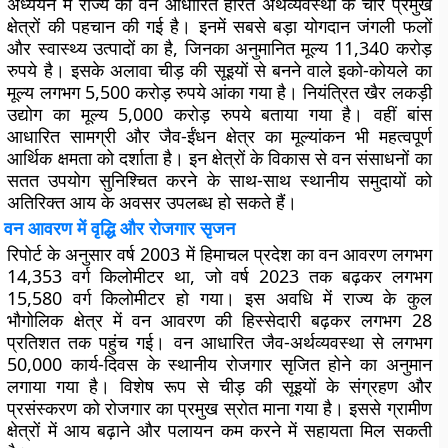
अध्ययन में राज्य की वन आधारित हरित अर्थव्यवस्था के चार प्रमुख
क्षेत्रों की पहचान की गई है। इनमें सबसे बड़ा योगदान जंगली फलों
और स्वास्थ्य उत्पादों का है, जिनका अनुमानित मूल्य 11,340 करोड़
रुपये है। इसके अलावा चीड़ की सूइयों से बनने वाले इको-कोयले का
मूल्य लगभग 5,500 करोड़ रुपये आंका गया है। नियंत्रित खैर लकड़ी
उद्योग का मूल्य 5,000 करोड़ रुपये बताया गया है। वहीं बांस
आधारित सामग्री और जैव-ईंधन क्षेत्र का मूल्यांकन भी महत्वपूर्ण
आर्थिक क्षमता को दर्शाता है। इन क्षेत्रों के विकास से वन संसाधनों का
सतत उपयोग सुनिश्चित करने के साथ-साथ स्थानीय समुदायों को
अतिरिक्त आय के अवसर उपलब्ध हो सकते हैं।
वन आवरण में वृद्धि और रोजगार सृजन
रिपोर्ट के अनुसार वर्ष 2003 में हिमाचल प्रदेश का वन आवरण लगभग
14,353 वर्ग किलोमीटर था, जो वर्ष 2023 तक बढ़कर लगभग
15,580 वर्ग किलोमीटर हो गया। इस अवधि में राज्य के कुल
भौगोलिक क्षेत्र में वन आवरण की हिस्सेदारी बढ़कर लगभग 28
प्रतिशत तक पहुंच गई। वन आधारित जैव-अर्थव्यवस्था से लगभग
50,000 कार्य-दिवस के स्थानीय रोजगार सृजित होने का अनुमान
लगाया गया है। विशेष रूप से चीड़ की सूइयों के संग्रहण और
प्रसंस्करण को रोजगार का प्रमुख स्रोत माना गया है। इससे ग्रामीण
क्षेत्रों में आय बढ़ाने और पलायन कम करने में सहायता मिल सकती