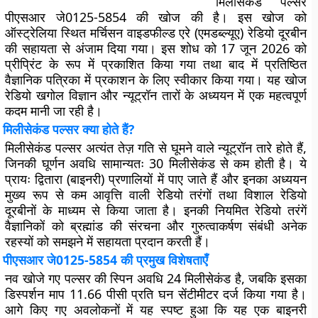
मिलीसेकंड पल्सर
पीएसआर जे0125-5854
की खोज की है। इस खोज को
ऑस्ट्रेलिया स्थित मर्चिसन वाइडफील्ड एरे (एमडब्ल्यूए) रेडियो दूरबीन
की सहायता से अंजाम दिया गया। इस शोध को 17 जून 2026 को
प्रीप्रिंट के रूप में प्रकाशित किया गया तथा बाद में प्रतिष्ठित
वैज्ञानिक पत्रिका में प्रकाशन के लिए स्वीकार किया गया। यह खोज
रेडियो खगोल विज्ञान और न्यूट्रॉन तारों के अध्ययन में एक महत्वपूर्ण
कदम मानी जा रही है।
मिलीसेकंड पल्सर क्या होते हैं?
मिलीसेकंड पल्सर अत्यंत तेज़ गति से घूमने वाले न्यूट्रॉन तारे होते हैं,
जिनकी घूर्णन अवधि सामान्यतः 30 मिलीसेकंड से कम होती है। ये
प्रायः द्वितारा (बाइनरी) प्रणालियों में पाए जाते हैं और इनका अध्ययन
मुख्य रूप से कम आवृत्ति वाली रेडियो तरंगों तथा विशाल रेडियो
दूरबीनों के माध्यम से किया जाता है। इनकी नियमित रेडियो तरंगें
वैज्ञानिकों को ब्रह्मांड की संरचना और गुरुत्वाकर्षण संबंधी अनेक
रहस्यों को समझने में सहायता प्रदान करती हैं।
पीएसआर जे0125-5854 की प्रमुख विशेषताएँ
नव खोजे गए पल्सर की स्पिन अवधि 24 मिलीसेकंड है, जबकि इसका
डिस्पर्शन माप 11.66 पीसी प्रति घन सेंटीमीटर दर्ज किया गया है।
आगे किए गए अवलोकनों में यह स्पष्ट हुआ कि यह एक बाइनरी