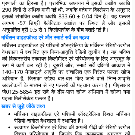
प्रणाली का हिस्सा है। प्रारंभिक अध्ययन में इसकी कक्षीय अवधि
290 दिनों से अधिक मानी गई थी, जबकि वर्तमान विश्लेषण के अनुसार
इसकी संभावित कक्षीय अवधि 833.60 ± 0.04 दिन है। यह पल्सर
लगभग -57 डिग्री गैलेक्टिक अक्षांश पर स्थित है और इसकी
अनुमानित दूरी 0.5 से 1 किलोपार्सेक के बीच बताई गई है।
मर्चिसन वाइडफील्ड एरे और स्मार्ट सर्वे का महत्व
मर्चिसन वाइडफील्ड एरे पश्चिमी ऑस्ट्रेलिया के मर्चिसन रेडियो-खगोल
वेधशाला में स्थापित एक निम्न-आवृत्ति रेडियो दूरबीन है। यह भविष्य
की विश्वस्तरीय स्क्वायर किलोमीटर एरे परियोजना के लिए अग्रदूत के
रूप में कार्य कर रही है। दूसरी ओर, स्मार्ट सर्वे दक्षिणी आकाश में
140–170 मेगाहर्ट्ज़ आवृत्ति पर संचालित एक निरंतर पल्सर खोज
अभियान है, जिसका उद्देश्य बार-बार किए जाने वाले निम्न-आवृत्ति
अवलोकनों के माध्यम से नए पल्सरों की पहचान करना है। पीएसआर
जे0125-5854 इस सर्वे के डीप-पास खोज अभियान में खोजा गया
पहला मिलीसेकंड पल्सर है।
खबर से जुड़े जीके तथ्य
मर्चिसन वाइडफील्ड एरे पश्चिमी ऑस्ट्रेलिया स्थित मर्चिसन
रेडियो-खगोल वेधशाला में स्थापित है।
स्क्वायर किलोमीटर एरे विश्व की अगली पीढ़ी की रेडियो खगोल
विज्ञान परियोजना है, जिसके लिए एमडब्ल्यूए अग्रदूत की