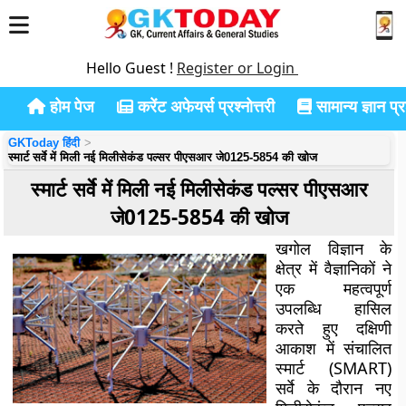
Hello Guest !
Register or Login
होम पेज
करेंट अफेयर्स प्रश्नोत्तरी
सामान्य ज्ञान प्रश
GKToday हिंदी
स्मार्ट सर्वे में मिली नई मिलीसेकंड पल्सर पीएसआर जे0125-5854 की खोज
स्मार्ट सर्वे में मिली नई मिलीसेकंड पल्सर पीएसआर
जे0125-5854 की खोज
खगोल विज्ञान के
क्षेत्र में वैज्ञानिकों ने
एक महत्वपूर्ण
उपलब्धि हासिल
करते हुए दक्षिणी
आकाश में संचालित
स्मार्ट (SMART)
सर्वे के दौरान नए