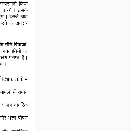
जनपरामर्श किया
जन करेगी। इसके
ाएगा। इससे आम
त करने का अवसर
े रीति-रिवाजों,
त जनजातियों को
्षण प्राप्त है।
एगा।
ेशक तत्वों में
ामलों में समान
रित समान नागरिक
ार और भरण-पोषण