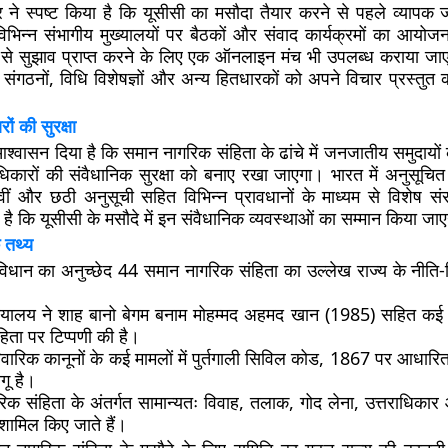
ने स्पष्ट किया है कि यूसीसी का मसौदा तैयार करने से पहले व्यापक 
भिन्न संभागीय मुख्यालयों पर बैठकों और संवाद कार्यक्रमों का आयो
ं से सुझाव प्राप्त करने के लिए एक ऑनलाइन मंच भी उपलब्ध कराया ज
ंगठनों, विधि विशेषज्ञों और अन्य हितधारकों को अपने विचार प्रस्तु
 की सुरक्षा
श्वासन दिया है कि समान नागरिक संहिता के ढांचे में जनजातीय समुदायों क
कारों की संवैधानिक सुरक्षा को बनाए रखा जाएगा। भारत में अनुसूचि
ीं और छठी अनुसूची सहित विभिन्न प्रावधानों के माध्यम से विशेष संरक
ै कि यूसीसी के मसौदे में इन संवैधानिक व्यवस्थाओं का सम्मान किया जा
 तथ्य
िधान का अनुच्छेद 44 समान नागरिक संहिता का उल्लेख राज्य के नीति-निद
न्यायालय ने शाह बानो बेगम बनाम मोहम्मद अहमद खान (1985) सहित कई म
िता पर टिप्पणी की है।
ारिवारिक कानूनों के कई मामलों में पुर्तगाली सिविल कोड, 1867 पर आधा
गू है।
िक संहिता के अंतर्गत सामान्यतः विवाह, तलाक, गोद लेना, उत्तराधिक
शामिल किए जाते हैं।