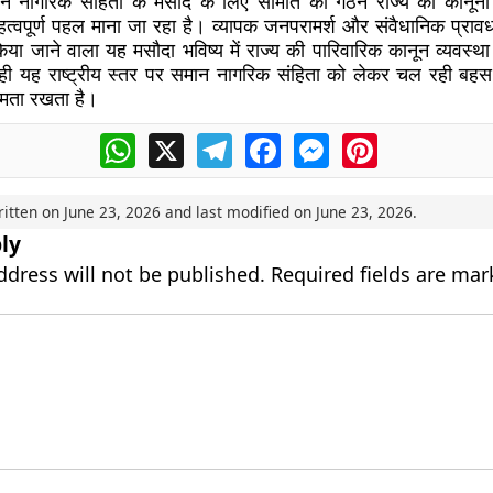
मान नागरिक संहिता के मसौदे के लिए समिति का गठन राज्य की कानू
महत्वपूर्ण पहल माना जा रहा है। व्यापक जनपरामर्श और संवैधानिक प्रावधान
िया जाने वाला यह मसौदा भविष्य में राज्य की पारिवारिक कानून व्यवस्थ
 यह राष्ट्रीय स्तर पर समान नागरिक संहिता को लेकर चल रही बहस में
्षमता रखता है।
WhatsApp
X
Telegram
Facebook
Messenger
Pinterest
ritten on
June 23, 2026
and last modified on
June 23, 2026
.
ly
ddress will not be published.
Required fields are ma