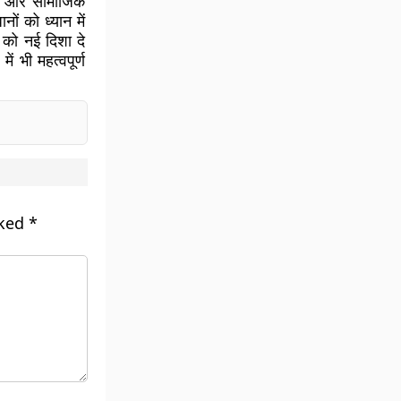
नी और सामाजिक
ों को ध्यान में
ा को नई दिशा दे
 भी महत्वपूर्ण
rked
*