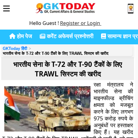
Hello Guest !
Register or Login
होम पेज
करेंट अफेयर्स प्रश्नोत्तरी
सामान्य ज्ञान प्रश
GKToday हिंदी
भारतीय सेना के T-72 और T-90 टैंकों के लिए TRAWL सिस्टम की खरीद
भारतीय सेना के T-72 और T-90 टैंकों के लिए
TRAWL सिस्टम की खरीद
रक्षा मंत्रालय ने
भारतीय सेना की
माइनफील्ड ब्रीचिंग
क्षमता को मजबूत
करने के लिए लगभग
975 करोड़ रुपये के
अनुबंधों पर हस्ताक्षर
किए हैं। यह खरीद