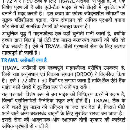
T-72 और T-90 टैंकों के लिए TRAWL असेंबली से जुड़ी है, जो एक
विशेष प्रणाली है और एंटी-टैंक माइंस से भरे क्षेत्रों में सुरक्षित मार्ग
बनाने में मदद करती है। इस कदम का उद्देश्य संवेदनशील सीमाओं पर
युद्धक गतिशीलता बढ़ाना, सैन्य संचालन को अधिक प्रभावी बनाना
और सेना की सामरिक तैयारी को मजबूत करना है।
आधुनिक युद्ध में माइनफील्ड एक बड़ी चुनौती मानी जाती है, क्योंकि
दुश्मन द्वारा बिछाई गई एंटी-टैंक माइंस बख्तरबंद वाहनों की गति को
रोक सकती हैं। ऐसे में TRAWL जैसी प्रणाली सेना के लिए अत्यंत
महत्वपूर्ण हो जाती है।
TRAWL असेंबली क्या है
TRAWL असेंबली एक महत्वपूर्ण माइनफील्ड ब्रीचिंग उपकरण है,
जिसे रक्षा अनुसंधान एवं विकास संगठन (DRDO) ने विकसित किया
है। इसे T-72 और T-90 टैंकों पर लगाया जाता है ताकि टैंक एंटी-टैंक
माइंस वाले क्षेत्रों में सुरक्षित रूप से आगे बढ़ सकें।
यह प्रणाली विशेष रूप से उन माइंस को निष्क्रिय करने में सक्षम है,
जिनमें प्रॉक्सिमिटी मैग्नेटिक फ्यूज लगे होते हैं। TRAWL टैंक के
आगे चलते हुए माइंस को सक्रिय या नष्ट कर देता है, जिससे पीछे
आने वाले अन्य बख्तरबंद वाहनों के लिए सुरक्षित रास्ता बन जाता है।
इससे सेना की आक्रामक और रक्षात्मक दोनों प्रकार की कार्रवाई
अधिक प्रभावी हो जाती है।