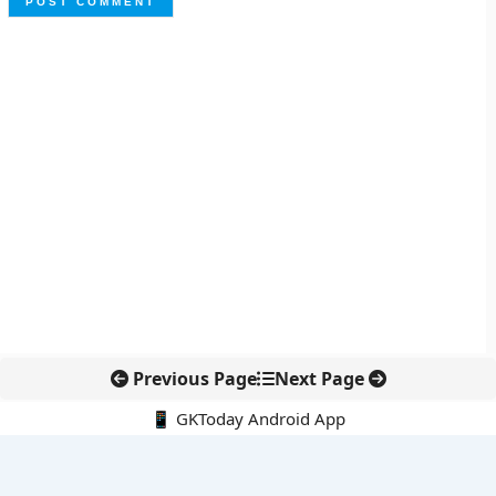
Previous Page
Next Page
📱 GKToday Android App
🔍