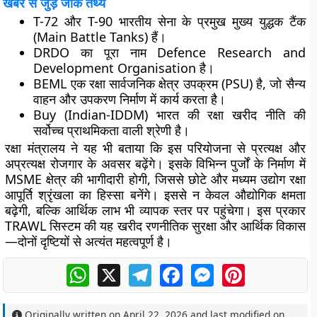
खबर से जुड़े जीके तथ्य
T-72 और T-90 भारतीय सेना के प्रमुख मुख्य युद्धक टैंक
(Main Battle Tanks) हैं।
DRDO का पूरा नाम Defence Research and
Development Organisation है।
BEML एक रक्षा सार्वजनिक क्षेत्र उपक्रम (PSU) है, जो सैन्य
वाहन और उपकरण निर्माण में कार्य करता है।
Buy (Indian-IDDM) भारत की रक्षा खरीद नीति की
सर्वोच्च प्राथमिकता वाली श्रेणी है।
रक्षा मंत्रालय ने यह भी बताया कि इस परियोजना से प्रत्यक्ष और
अप्रत्यक्ष रोजगार के अवसर बढ़ेंगे। इसके विभिन्न पुर्जों के निर्माण में
MSME क्षेत्र की भागीदारी होगी, जिससे छोटे और मध्यम उद्योग रक्षा
आपूर्ति श्रृंखला का हिस्सा बनेंगे। इससे न केवल औद्योगिक क्षमता
बढ़ेगी, बल्कि आर्थिक लाभ भी व्यापक स्तर पर पहुंचेगा। इस प्रकार
TRAWL सिस्टम की यह खरीद रणनीतिक सुरक्षा और आर्थिक विकास
—दोनों दृष्टियों से अत्यंत महत्वपूर्ण है।
WhatsApp
X
Telegram
Facebook
Messenger
Pinterest
Originally written on
April 22, 2026
and last modified on