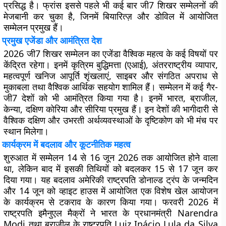
प्रसिद्ध है। फ्रांस इससे पहले भी कई बार जी7 शिखर सम्मेलनों की
मेजबानी कर चुका है, जिनमें बियारित्ज़ और डोविल में आयोजित
सम्मेलन प्रमुख हैं।
प्रमुख एजेंडा और आमंत्रित देश
2026 जी7 शिखर सम्मेलन का एजेंडा वैश्विक महत्व के कई विषयों पर
केंद्रित रहेगा। इनमें कृत्रिम बुद्धिमत्ता (एआई), अंतरराष्ट्रीय व्यापार,
महत्वपूर्ण खनिज आपूर्ति शृंखलाएं, साइबर और संगठित अपराध से
मुकाबला तथा वैश्विक आर्थिक सहयोग शामिल हैं। सम्मेलन में कई गैर-
जी7 देशों को भी आमंत्रित किया गया है। इनमें भारत, ब्राजील,
केन्या, दक्षिण कोरिया और सीरिया प्रमुख हैं। इन देशों की भागीदारी से
वैश्विक दक्षिण और उभरती अर्थव्यवस्थाओं के दृष्टिकोण को भी मंच पर
स्थान मिलेगा।
कार्यक्रम में बदलाव और कूटनीतिक महत्व
शुरुआत में सम्मेलन 14 से 16 जून 2026 तक आयोजित होने वाला
था, लेकिन बाद में इसकी तिथियों को बदलकर 15 से 17 जून कर
दिया गया। यह बदलाव अमेरिकी राष्ट्रपति डोनाल्ड ट्रंप के जन्मदिन
और 14 जून को व्हाइट हाउस में आयोजित एक विशेष खेल आयोजन
के कार्यक्रम से टकराव के कारण किया गया। फरवरी 2026 में
राष्ट्रपति इमैनुएल मैक्रों ने भारत के प्रधानमंत्री Narendra
Modi तथा ब्राजील के राष्ट्रपति Luiz Inácio Lula da Silva