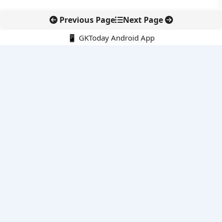
Previous Page
Next Page
📱 GKToday Android App
🔍
नवीनतम पोस्ट्स
ऑनलाइन अवैध सामग्री हटाने की समय-सीमा 3 घंटे हुई
तमिलनाडु की ‘वेत्री वानमगल’ योजना से महिला किसानों को ड्रोन तकनीक
का सहारा
लोकसभा से कर कानून संशोधन विधेयक पारित, डिजिटल भुगतान और
इलेक्ट्रॉनिक्स निवेश को राहत
आईआईटी बॉम्बे के प्रो. कार्तिकेयन लंका को NASI युवा वैज्ञानिक सम्मान
तेलंगाना में नए राशन कार्ड वितरण से बढ़ेगी खाद्य सुरक्षा पहुंच