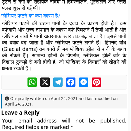
टूटने से गंगा की सहायक नदियों में हिमस्खलन, भूस्खलन और फ्लैश
फ्लड शुरू हो गई थी।
ग्लेशियर फटने का क्या कारण है
?
ग्लेशियर फटने की घटना पानी के दबाव के कारण होती है। कम
बर्फबारी और उच्च तापमान के कारण बर्फ पिघलने में तेजी आती है और
ग्लेशियल बांधों में पानी खतरनाक स्तर तक बढ़ जाता है। इससे पानी
का दबाव बढ़ जाता है और ग्लेशियर फटने लगते हैं। हिमनद बांध
(Glacial dams) तब बनते हैं जब ग्लेशियर झील से पानी के बहाव
को रोकते हैं। सामान्य झीलों के विपरीत, ग्लेशियल झीलें बर्फ के
विशाल टुकड़ों से बनी होती हैं, जो ग्लेशियर के किनारों को तोड़ने की
क्षमता रखती हैं।
WhatsApp
X
Telegram
Facebook
Messenger
Pinterest
Originally written on
April 24, 2021
and last modified on
April 24, 2021
.
Leave a Reply
Your email address will not be published.
Required fields are marked
*