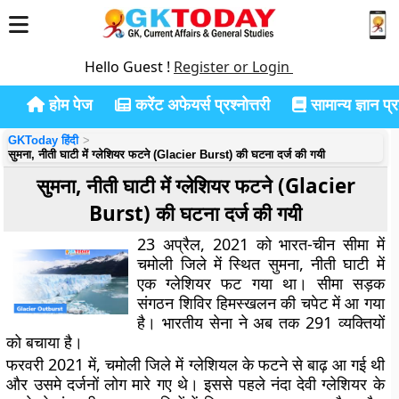
Hello Guest !
Register or Login
होम पेज
करेंट अफेयर्स प्रश्नोत्तरी
सामान्य ज्ञान प्रश
GKToday हिंदी
सुमना, नीती घाटी में ग्लेशियर फटने (Glacier Burst) की घटना दर्ज की गयी
सुमना, नीती घाटी में ग्लेशियर फटने (Glacier
Burst) की घटना दर्ज की गयी
23 अप्रैल, 2021 को भारत-चीन सीमा में
चमोली जिले में स्थित सुमना, नीती घाटी में
एक ग्लेशियर फट गया था। सीमा सड़क
संगठन शिविर हिमस्खलन की चपेट में आ गया
है। भारतीय सेना ने अब तक 291 व्यक्तियों
को बचाया है।
फरवरी 2021 में, चमोली जिले में ग्लेशियल के फटने से बाढ़ आ गई थी
और उसमे दर्जनों लोग मारे गए थे। इससे पहले नंदा देवी ग्लेशियर के