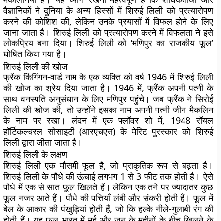
वैज्ञानिकों ने दुनिया के अन्य हिस्सों में शिरुई लिली को प्रत्यारोपण
करने की कोशिश की, लेकिन उनके प्रयासों में विफल होने के लिए
जाना जाता है। शिरुई लिली को प्रत्यारोपण करने में विफलता ने इसे
लोकप्रिय बना दिया। शिरुई लिली को ‘मणिपुर का राजकीय फूल’
घोषित किया गया है।
शिरुई लिली की खोज
फ्रैंक किंगिंगन-वार्ड नाम के एक व्यक्ति को वर्ष 1946 में शिरुई लिली
की खोज का श्रेय दिया जाता है। 1946 में, फ्रैंक अपनी पत्नी के
साथ वनस्पति अनुसंधान के लिए मणिपुर पहुंचे। जब फ्रैंक ने सिरोई
लिली की खोज की, तो उन्होंने इसका नाम अपनी पत्नी जीन मैकलिन
के नाम पर रखा। लंदन में एक फ्लॉवर शो में, 1948 रॉयल
हॉर्टिकल्चरल सोसाइटी (आरएचएस) के मेरिट पुरस्कार को शिरुई
लिली द्वारा जीता जाता है।
शिरुई लिली के लक्षण
शिरुई लिली एक मौसमी फूल है, जो प्राकृतिक रूप से बढ़ता है।
शिरुई लिली के पौधे की ऊंचाई लगभग 1 से 3 फीट तक होती है। ऐसे
पौधे में एक से सात फूल खिलते हैं। लेकिन एक तने पर ज्यादातर कुछ
फूल नजर आते हैं। पौधे की पत्तियाँ लंबी और संकरी होती हैं। फूल में
बेल के आकार की पंखुड़ियां होती हैं, जो कि हल्के नीले-गुलाबी रंग की
होती हैं। यह फूल भारत में मई और जून के महीनों के बीच खिलने के