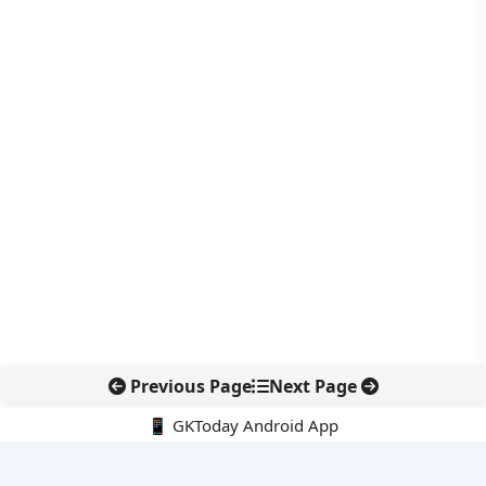
Previous Page
Next Page
📱 GKToday Android App
🔍