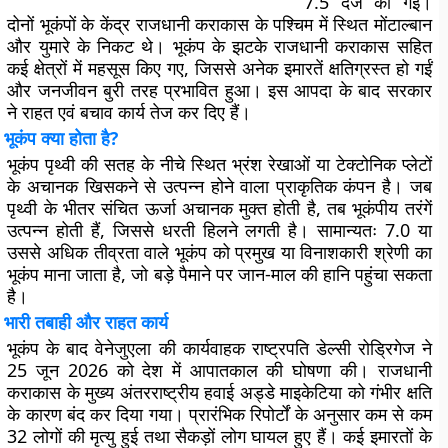
7.5 दर्ज की गई।
दोनों भूकंपों के केंद्र राजधानी कराकास के पश्चिम में स्थित मोंटाल्बान
और युमारे के निकट थे। भूकंप के झटके राजधानी कराकास सहित
कई क्षेत्रों में महसूस किए गए, जिससे अनेक इमारतें क्षतिग्रस्त हो गईं
और जनजीवन बुरी तरह प्रभावित हुआ। इस आपदा के बाद सरकार
ने राहत एवं बचाव कार्य तेज कर दिए हैं।
भूकंप क्या होता है?
भूकंप पृथ्वी की सतह के नीचे स्थित भ्रंश रेखाओं या टेक्टोनिक प्लेटों
के अचानक खिसकने से उत्पन्न होने वाला प्राकृतिक कंपन है। जब
पृथ्वी के भीतर संचित ऊर्जा अचानक मुक्त होती है, तब भूकंपीय तरंगें
उत्पन्न होती हैं, जिससे धरती हिलने लगती है। सामान्यतः 7.0 या
उससे अधिक तीव्रता वाले भूकंप को प्रमुख या विनाशकारी श्रेणी का
भूकंप माना जाता है, जो बड़े पैमाने पर जान-माल की हानि पहुंचा सकता
है।
भारी तबाही और राहत कार्य
भूकंप के बाद वेनेजुएला की कार्यवाहक राष्ट्रपति डेल्सी रोड्रिगेज ने
25 जून 2026 को देश में आपातकाल की घोषणा की। राजधानी
कराकास के मुख्य अंतरराष्ट्रीय हवाई अड्डे माइकेटिया को गंभीर क्षति
के कारण बंद कर दिया गया। प्रारंभिक रिपोर्टों के अनुसार कम से कम
32 लोगों की मृत्यु हुई तथा सैकड़ों लोग घायल हुए हैं। कई इमारतों के