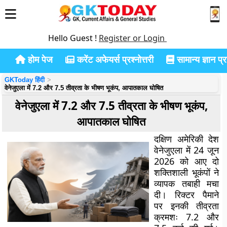
Hello Guest !
Register or Login
होम पेज
करेंट अफेयर्स प्रश्नोत्तरी
सामान्य ज्ञान प्रश
GKToday हिंदी
वेनेजुएला में 7.2 और 7.5 तीव्रता के भीषण भूकंप, आपातकाल घोषित
वेनेजुएला में 7.2 और 7.5 तीव्रता के भीषण भूकंप,
आपातकाल घोषित
दक्षिण अमेरिकी देश
वेनेजुएला में 24 जून
2026 को आए दो
शक्तिशाली भूकंपों ने
व्यापक तबाही मचा
दी। रिक्टर पैमाने
पर इनकी तीव्रता
क्रमशः 7.2 और