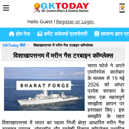
Hello Guest !
Register or Login
होम पेज
करेंट अफेयर्स प्रश्नोत्तरी
सामान्य ज्ञान प्रश
GKToday हिंदी
विशाखापत्तनम में मरीन गैस टरबाइन कॉम्प्लेक्स
विशाखापत्तनम में मरीन गैस टरबाइन कॉम्प्लेक्स
भारत फोर्ज ने अपने
एयरोस्पेस कारोबार
के माध्यम से 19 मई
2026 को आंध्र
प्रदेश सरकार के
साथ एक महत्वपूर्ण
समझौता ज्ञापन पर
हस्ताक्षर किए। इस
समझौते के तहत
विशाखापत्तनम में भारत का पहला निजी क्षेत्र आधारित मरीन गैस
टरबाइन मरम्मत, ओवरहॉल और स्वदेशी विकास कॉम्प्लेक्स स्थापित