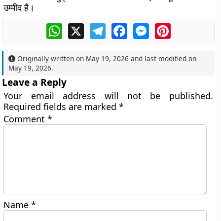
उम्मीद है।
WhatsApp
X
Telegram
Facebook
Messenger
Pinterest
Originally written on
May 19, 2026
and last modified on
May 19, 2026
.
Leave a Reply
Your email address will not be published.
Required fields are marked
*
Comment
*
Name
*