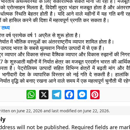
द्धि भारतीय अर्थव्यवस्था के लिए सकारात्मक संकेत मानी जा रही है। मजबूत 
त्र को प्रोत्साहन मिलता है, विदेशी मुद्रा भंडार मजबूत होता है और अंतरराष्ट
र्धात्मक स्थिति बेहतर होती है। यदि आने वाले महीनों में यह गति बनी र
्यों को हासिल करने की दिशा में महत्वपूर्ण प्रगति कर सकता है।
 तथ्य
्त वर्ष प्रत्येक वर्ष 1 अप्रैल से शुरू होता है।
निर्यात में भौतिक वस्तुओं का अंतरराष्ट्रीय व्यापार शामिल होता है।
उत्पाद भारत के सबसे मूल्यवान निर्यात उत्पादों में से एक हैं।
ष्ट्र व्यापार और विकास संस्था वैश्विक व्यापार और विकास रुझानों की निग
7 के शुरुआती महीनों में निर्यात क्षेत्र का मजबूत प्रदर्शन भारत की आर्थ
ा है। पेट्रोलियम उत्पादों सहित विभिन्न क्षेत्रों में बढ़ती मांग और वैश
भागीदारी देश के व्यापारिक विस्तार को नई गति दे सकती है। हालांकि 
निर्यात वृद्धि को बनाए रखना आने वाले समय में एक महत्वपूर्ण चुनौती भी रहे
WhatsApp
X
Telegram
Facebook
Messenger
Pinterest
ritten on
June 22, 2026
and last modified on
June 22, 2026
.
ly
ddress will not be published.
Required fields are ma