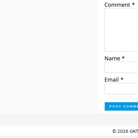
Comment
*
Name
*
Email
*
© 2026 GK