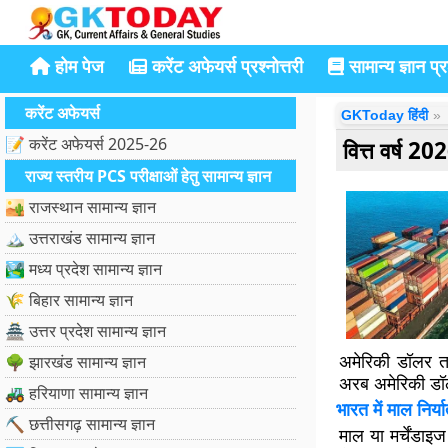
होम पेज
करेंट अफेयर्स प्रश्नोत्तरी
सामान्य ज्ञान प्रश
करेंट अफेयर्स
GKToday हिंदी
📝 करेंट अफेयर्स 2025-26
वित्त वर्ष 2
राज्य स्तरीय PCS परीक्षाओं हेतु सामान्य ज्ञान
🏜️ राजस्थान सामान्य ज्ञान
🏔️ उत्तराखंड सामान्य ज्ञान
🏞️ मध्य प्रदेश सामान्य ज्ञान
🌾 बिहार सामान्य ज्ञान
🏯 उत्तर प्रदेश सामान्य ज्ञान
अमेरिकी डॉलर त
🌳 झारखंड सामान्य ज्ञान
अरब अमेरिकी डॉलर
🚜 हरियाणा सामान्य ज्ञान
भारत में माल निर्य
⛏️ छत्तीसगढ़ सामान्य ज्ञान
माल या मर्चेंडाइज