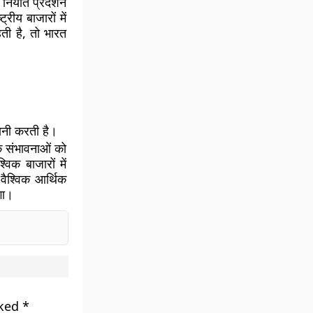
निर्यात प्रदर्शन
्रीय बाजारों में
हती है, तो भारत
रानी करती है।
िक संभावनाओं को
्विक बाजारों में
वैश्विक आर्थिक
गा।
rked
*