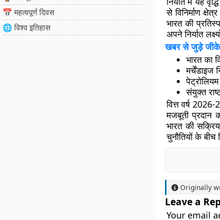
निर्यात में यह वृ
से विनिर्माण क्षे
📅 महत्वपूर्ण दिवस
भारत की प्रतिस्प
🌐 विश्व इतिहास
अपने निर्यात लक्ष
खबर से जुड़े जीके
भारत का वित
मर्चेंडाइज 
पेट्रोलियम 
संयुक्त रा
वित्त वर्ष 2026-2
मजबूती प्रदान करत
भारत की सक्रिय 
चुनौतियों के बीच 
Originally w
Leave a Rep
Your email a