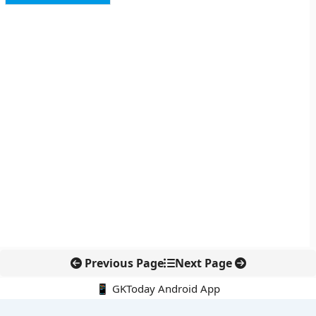
Previous Page
Next Page
📱 GKToday Android App
🔍