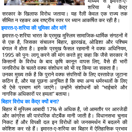
माध्यम से इमारत-ए-
शरिया ने केंद्र
सरकार के खिलाफ विरोध जताया। यह रैली केवल एक राज्य तक
सीमित न रहकर अब राष्ट्रीय स्तर पर ध्यान आकर्षित कर रही है।
इमारत-ए-शरिया की भूमिका और मांगें
इमारत-ए-शरिया भारत के प्रमुख मुस्लिम सामाजिक-धार्मिक संगठनों में
से एक है, जिसका संचालन बिहार, झारखंड, ओडिशा और पश्चिम
बंगाल में होता है। इसके प्रमुख फैसल रहमानी ने वक्फ अधिनियम,
1995 को पुनः लागू करने की मांग करते हुए कहा कि जैसे सरकार ने
किसानों के विरोध के बाद कृषि कानून वापस लिए, वैसे ही भारी
जनविरोध के चलते वक्फ संशोधन को भी रद्द किया जा सकता है।
उनका मुख्य तर्क है कि पुराने वक्फ संपत्तियों के लिए दस्तावेज़ जुटाना
कठिन है, और यह पूछना अनुचित है कि क्या अन्य धर्मस्थलों के लिए
भी ऐसे प्रमाण मांगे जाएंगे। उन्होंने संशोधनों को “भाईचारे और
नागरिक अधिकारों पर हमला” बताया।
बिहार विरोध का केंद्र क्यों बना?
बिहार में मुस्लिम आबादी 17% से अधिक है, जो आमतौर पर आरजेडी
और कांग्रेस की पारंपरिक वोटबैंक मानी जाती है। विधानसभा चुनाव
निकट हैं और विपक्षी दल इन विरोधों को जनसमर्थन में बदलने की
कोशिश कर रहे हैं। इमारत-ए-शरिया का बिहार में ऐतिहासिक प्रभाव