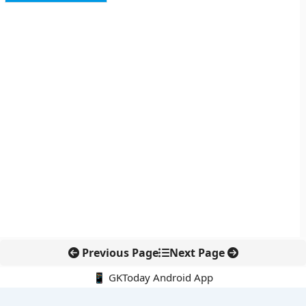
Previous Page
Next Page
📱 GKToday Android App
🔍