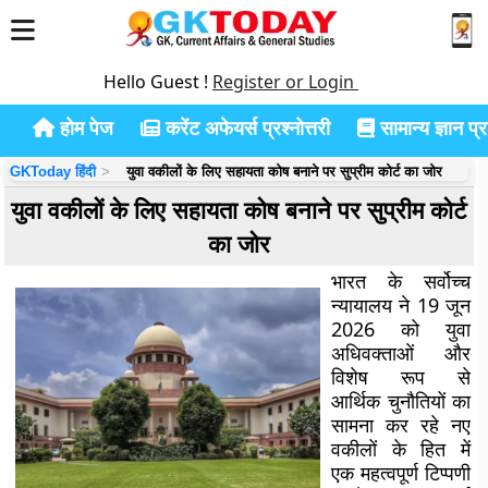
Hello Guest !
Register or Login
होम पेज
करेंट अफेयर्स प्रश्नोत्तरी
सामान्य ज्ञान प्रश
GKToday हिंदी
युवा वकीलों के लिए सहायता कोष बनाने पर सुप्रीम कोर्ट का जोर
युवा वकीलों के लिए सहायता कोष बनाने पर सुप्रीम कोर्ट
का जोर
भारत के सर्वोच्च
न्यायालय ने 19 जून
2026 को युवा
अधिवक्ताओं और
विशेष रूप से
आर्थिक चुनौतियों का
सामना कर रहे नए
वकीलों के हित में
एक महत्वपूर्ण टिप्पणी