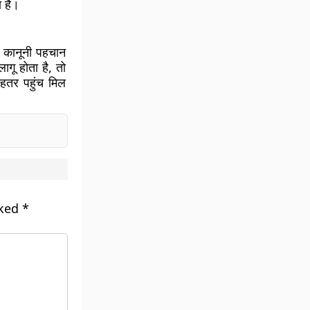
ा है।
ो कानूनी पहचान
गू होता है, तो
हतर पहुंच मिल
rked
*