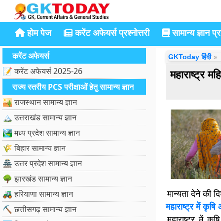
होम पेज
करेंट अफेयर्स प्रश्नोत्तरी
सामान्य ज्ञान प्रश
करेंट अफेयर्स
GKToday हिंदी
📝 करेंट अफेयर्स 2025-26
महाराष्ट्र 
राज्य स्तरीय PCS परीक्षाओं हेतु सामान्य ज्ञान
🏜️ राजस्थान सामान्य ज्ञान
🏔️ उत्तराखंड सामान्य ज्ञान
🏞️ मध्य प्रदेश सामान्य ज्ञान
🌾 बिहार सामान्य ज्ञान
🏯 उत्तर प्रदेश सामान्य ज्ञान
🌳 झारखंड सामान्य ज्ञान
मान्यता देने की द
🚜 हरियाणा सामान्य ज्ञान
महाराष्ट्र में कृ
⛏️ छत्तीसगढ़ सामान्य ज्ञान
महाराष्ट्र में क