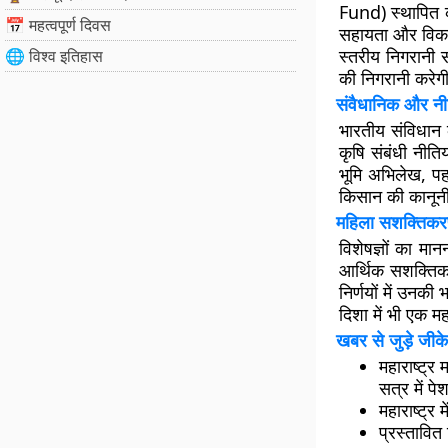
Fund) स्थापित क
📅 महत्वपूर्ण दिवस
सहायता और विकास 
स्तरीय निगरानी 
🌐 विश्व इतिहास
की निगरानी करेग
संवैधानिक और नी
भारतीय संविधान 
कृषि संबंधी नीत
भूमि अभिलेख, पह
किसान की कानूनी
महिला सशक्तिकरण
विशेषज्ञों का मा
आर्थिक सशक्तिक
निर्णयों में उनकी
दिशा में भी एक मह
खबर से जुड़े जीके
महाराष्ट्
सत्र में प
महाराष्ट्र
प्रस्तावि