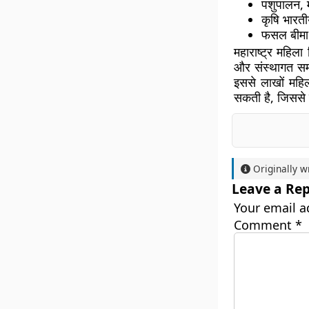
पशुपालन, म
कृषि भारती
फसल बीमा य
महाराष्ट्र महिल
और संस्थागत समर
इससे लाखों महि
सकती है, जिससे
Originally w
Leave a Rep
Your email a
Comment
*