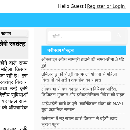
Hello Guest !
Register or Login
न पहचान
🔍
गी स्वतंत्र
नवीनतम पोस्ट्स
ऑनलाइन अवैध सामग्री हटाने की समय-सीमा 3 घंटे
ोने वाले राज्य
हुई
र महिला किसान
तमिलनाडु की ‘वेत्री वानमगल’ योजना से महिला
जा रही है। इस
किसानों को ड्रोन तकनीक का सहारा
 स्वतंत्र किसान
था उन्हें कृषि
लोकसभा से कर कानून संशोधन विधेयक पारित,
त्तीय सुविधाओं
डिजिटल भुगतान और इलेक्ट्रॉनिक्स निवेश को राहत
 यह पहल राज्य
आईआईटी बॉम्बे के प्रो. कार्तिकेयन लंका को NASI
ूमिका को औपचारिक
युवा वैज्ञानिक सम्मान
तेलंगाना में नए राशन कार्ड वितरण से बढ़ेगी खाद्य
सुरक्षा पहुंच
के अनुसार, कृषि