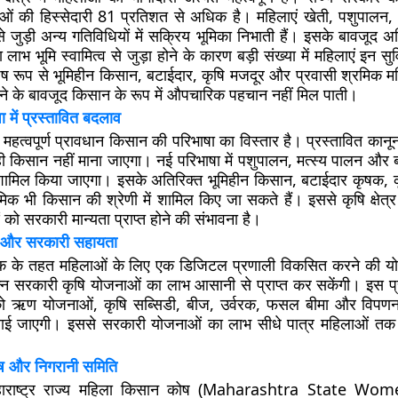
लाओं की हिस्सेदारी 81 प्रतिशत से अधिक है। महिलाएं खेती, पशुपालन, ब
 जुड़ी अन्य गतिविधियों में सक्रिय भूमिका निभाती हैं। इसके बावजूद 
लाभ भूमि स्वामित्व से जुड़ा होने के कारण बड़ी संख्या में महिलाएं इन सु
शेष रूप से भूमिहीन किसान, बटाईदार, कृषि मजदूर और प्रवासी श्रमिक म
ान देने के बावजूद किसान के रूप में औपचारिक पहचान नहीं मिल पाती।
 में प्रस्तावित बदलाव
महत्वपूर्ण प्रावधान किसान की परिभाषा का विस्तार है। प्रस्तावित कान
ही किसान नहीं माना जाएगा। नई परिभाषा में पशुपालन, मत्स्य पालन और ब
शामिल किया जाएगा। इसके अतिरिक्त भूमिहीन किसान, बटाईदार कृषक, 
मिक भी किसान की श्रेणी में शामिल किए जा सकते हैं। इससे कृषि क्षेत्र म
ं को सरकारी मान्यता प्राप्त होने की संभावना है।
ं और सरकारी सहायता
ेयक के तहत महिलाओं के लिए एक डिजिटल प्रणाली विकसित करने की यो
भिन्न सरकारी कृषि योजनाओं का लाभ आसानी से प्राप्त कर सकेंगी। इस प
को ऋण योजनाओं, कृषि सब्सिडी, बीज, उर्वरक, फसल बीमा और विपण
ाई जाएगी। इससे सरकारी योजनाओं का लाभ सीधे पात्र महिलाओं तक पह
ष और निगरानी समिति
महाराष्ट्र राज्य महिला किसान कोष (Maharashtra State W