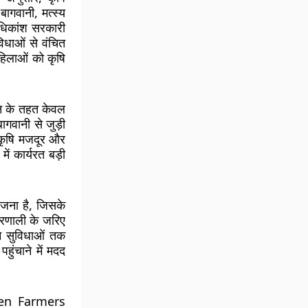
ागवानी, मत्स्य
अधिकांश सरकारी
विधाओं से वंचित
हिलाओं को कृषि
ून के तहत केवल
ागवानी से जुड़ी
कृषि मजदूर और
ें कार्यरत बड़ी
जना है, जिसके
्रणाली के जरिए
न सुविधाओं तक
ुंचाने में मदद
omen Farmers