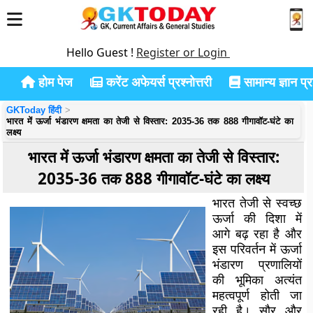
Hello Guest !
Register or Login
होम पेज
करेंट अफेयर्स प्रश्नोत्तरी
सामान्य ज्ञान प्रश
GKToday हिंदी
भारत में ऊर्जा भंडारण क्षमता का तेजी से विस्तार: 2035-36 तक 888 गीगावॉट-घंटे का
लक्ष्य
भारत में ऊर्जा भंडारण क्षमता का तेजी से विस्तार:
2035-36 तक 888 गीगावॉट-घंटे का लक्ष्य
भारत तेजी से स्वच्छ
ऊर्जा की दिशा में
आगे बढ़ रहा है और
इस परिवर्तन में ऊर्जा
भंडारण प्रणालियों
की भूमिका अत्यंत
महत्वपूर्ण होती जा
रही है। सौर और