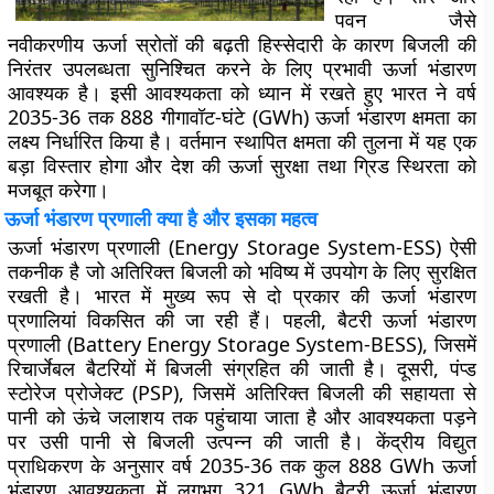
पवन जैसे
नवीकरणीय ऊर्जा स्रोतों की बढ़ती हिस्सेदारी के कारण बिजली की
निरंतर उपलब्धता सुनिश्चित करने के लिए प्रभावी ऊर्जा भंडारण
आवश्यक है। इसी आवश्यकता को ध्यान में रखते हुए भारत ने वर्ष
2035-36 तक 888 गीगावॉट-घंटे (GWh) ऊर्जा भंडारण क्षमता का
लक्ष्य निर्धारित किया है। वर्तमान स्थापित क्षमता की तुलना में यह एक
बड़ा विस्तार होगा और देश की ऊर्जा सुरक्षा तथा ग्रिड स्थिरता को
मजबूत करेगा।
ऊर्जा भंडारण प्रणाली क्या है और इसका महत्व
ऊर्जा भंडारण प्रणाली (Energy Storage System-ESS) ऐसी
तकनीक है जो अतिरिक्त बिजली को भविष्य में उपयोग के लिए सुरक्षित
रखती है। भारत में मुख्य रूप से दो प्रकार की ऊर्जा भंडारण
प्रणालियां विकसित की जा रही हैं। पहली, बैटरी ऊर्जा भंडारण
प्रणाली (Battery Energy Storage System-BESS), जिसमें
रिचार्जेबल बैटरियों में बिजली संग्रहित की जाती है। दूसरी, पंप्ड
स्टोरेज प्रोजेक्ट (PSP), जिसमें अतिरिक्त बिजली की सहायता से
पानी को ऊंचे जलाशय तक पहुंचाया जाता है और आवश्यकता पड़ने
पर उसी पानी से बिजली उत्पन्न की जाती है। केंद्रीय विद्युत
प्राधिकरण के अनुसार वर्ष 2035-36 तक कुल 888 GWh ऊर्जा
भंडारण आवश्यकता में लगभग 321 GWh बैटरी ऊर्जा भंडारण