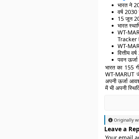
भारत ने 2
वर्ष 2030 
15 जून 20
भारत स्थाप
WT-MARU
Tracker 
WT-MARUT 
वित्तीय वर
पवन ऊर्जा 
भारत का 155 गीगा
WT-MARUT जैसे 
अपनी ऊर्जा आवश्य
में भी अपनी स्थि
Originally w
Leave a Rep
Your email a