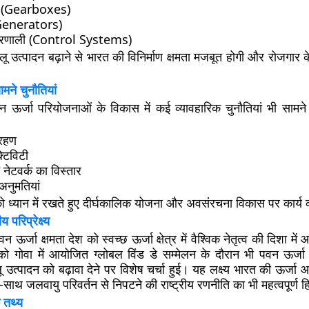
स (Gearboxes)
Generators)
प्रणाली (Control Systems)
लू उत्पादन बढ़ाने से भारत की विनिर्माण क्षमता मजबूत होगी और रोजगार
मने चुनौतियां
वन ऊर्जा परियोजनाओं के विकास में कई व्यावहारिक चुनौतियां भी सामने
्रहण
्टिविटी
 नेटवर्क का विस्तार
अनुमतियां
 को ध्यान में रखते हुए दीर्घकालिक योजना और अवसंरचना विकास पर कार्य
 परिप्रेक्ष्य
 ऊर्जा क्षमता देश को स्वच्छ ऊर्जा क्षेत्र में वैश्विक नेतृत्व की दिशा में 
ो गोवा में आयोजित
ग्लोबल विंड डे सम्मेलन
के दौरान भी पवन ऊर्जा क्ष
उत्पादन को बढ़ावा देने पर विशेष चर्चा हुई। यह लक्ष्य भारत की ऊर्ज
-साथ जलवायु परिवर्तन से निपटने की राष्ट्रीय रणनीति का भी महत्वपूर्ण ह
 तथ्य