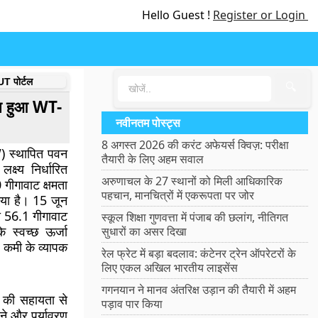
Hello Guest !
Register or Login
T पोर्टल
🔍
न्च हुआ WT-
नवीनतम पोस्ट्स
8 अगस्त 2026 की करंट अफेयर्स क्विज़: परीक्षा
) स्थापित पवन
तैयारी के लिए अहम सवाल
क्ष्य निर्धारित
अरुणाचल के 27 स्थानों को मिली आधिकारिक
गीगावाट क्षमता
पहचान, मानचित्रों में एकरूपता पर जोर
 गया है। 15 जून
ा
56.1 गीगावाट
स्कूल शिक्षा गुणवत्ता में पंजाब की छलांग, नीतिगत
 स्वच्छ ऊर्जा
सुधारों का असर दिखा
ें कमी के व्यापक
रेल फ्रेट में बड़ा बदलाव: कंटेनर ट्रेन ऑपरेटरों के
लिए एकल अखिल भारतीय लाइसेंस
गगनयान ने मानव अंतरिक्ष उड़ान की तैयारी में अहम
ं की सहायता से
पड़ाव पार किया
करने और पर्यावरण