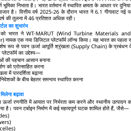
पूर्ण भूमिका निभाता है। भारत वर्तमान में स्थापित क्षमता के आधार पर दुनि
बाजार
है। वित्तीय वर्ष 2025-26 के दौरान भारत ने
6.1 गीगावाट नई पव
वर्ष की तुलना में 46 प्रतिशत अधिक रही।
ल का शुभारंभ
को भारत ने
WT-MARUT (Wind Turbine Materials and
r)
नामक एक नया डिजिटल प्लेटफॉर्म लॉन्च किया। यह भारत का पहला स
 विशेष रूप से पवन ऊर्जा आपूर्ति श्रृंखला (Supply Chain) के प्रबंधन
्लेटफॉर्म का उद्देश्य—
्ताओं की पहचान आसान बनाना
्माण को प्रोत्साहित करना
ंखला में पारदर्शिता बढ़ाना
निवेशकों के बीच बेहतर समन्वय स्थापित करना
 मिलेगा बढ़ावा
ऊर्जा रणनीति में आयात पर निर्भरता कम करने और स्थानीय उत्पादन को 
ा है। पवन टर्बाइन निर्माण में कई महत्वपूर्ण घटक शामिल होते हैं, जैसे—
ades)
wers)
celles)