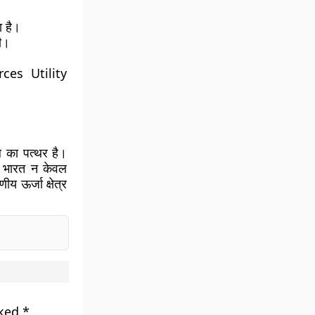
ा है।
ी।
ces Utility
ील का पत्थर है।
े भारत न केवल
य ऊर्जा क्षेत्र
rked
*