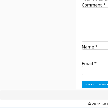
Comment
*
Name
*
Email
*
© 2026 GK