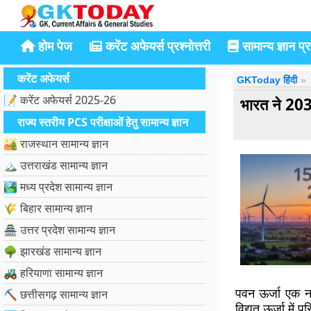
होम पेज
करेंट अफेयर्स प्रश्नोत्तरी
सामान्य ज्ञान प्रश
करेंट अफेयर्स
GKToday हिंदी
📝 करेंट अफेयर्स 2025-26
भारत ने 203
राज्य स्तरीय PCS परीक्षाओं हेतु सामान्य ज्ञान
🏜️ राजस्थान सामान्य ज्ञान
🏔️ उत्तराखंड सामान्य ज्ञान
🏞️ मध्य प्रदेश सामान्य ज्ञान
🌾 बिहार सामान्य ज्ञान
🏯 उत्तर प्रदेश सामान्य ज्ञान
🌳 झारखंड सामान्य ज्ञान
🚜 हरियाणा सामान्य ज्ञान
पवन ऊर्जा एक
न
⛏️ छत्तीसगढ़ सामान्य ज्ञान
विद्युत ऊर्जा में