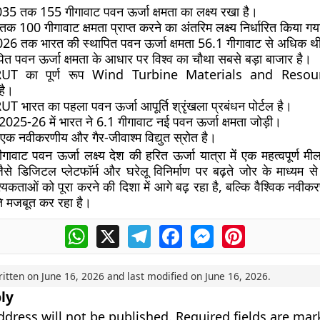
035 तक 155 गीगावाट पवन ऊर्जा क्षमता का लक्ष्य रखा है।
तक 100 गीगावाट क्षमता प्राप्त करने का अंतरिम लक्ष्य निर्धारित किया गय
26 तक भारत की स्थापित पवन ऊर्जा क्षमता 56.1 गीगावाट से अधिक थ
ित पवन ऊर्जा क्षमता के आधार पर विश्व का चौथा सबसे बड़ा बाजार है।
T का पूर्ण रूप Wind Turbine Materials and Resour
है।
भारत का पहला पवन ऊर्जा आपूर्ति श्रृंखला प्रबंधन पोर्टल है।
्ष 2025-26 में भारत ने 6.1 गीगावाट नई पवन ऊर्जा क्षमता जोड़ी।
एक नवीकरणीय और गैर-जीवाश्म विद्युत स्रोत है।
वाट पवन ऊर्जा लक्ष्य देश की हरित ऊर्जा यात्रा में एक महत्वपूर्ण म
डिजिटल प्लेटफॉर्म और घरेलू विनिर्माण पर बढ़ते जोर के माध्यम स
कताओं को पूरा करने की दिशा में आगे बढ़ रहा है, बल्कि वैश्विक नवीकरणी
ति मजबूत कर रहा है।
WhatsApp
X
Telegram
Facebook
Messenger
Pinterest
ritten on
June 16, 2026
and last modified on
June 16, 2026
.
ly
ddress will not be published.
Required fields are ma