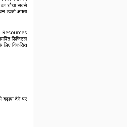
या का
चौथा सबसे
न ऊर्जा क्षमता
 Resources
मर्पित डिजिटल
 के लिए विकसित
बढ़ावा देने पर