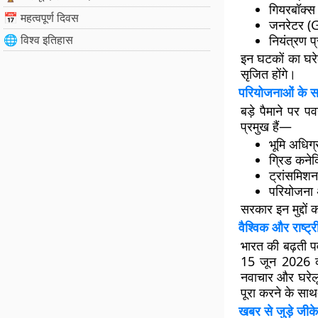
गियरबॉक्
📅 महत्वपूर्ण दिवस
जनरेटर (
🌐 विश्व इतिहास
नियंत्रण 
इन घटकों का घरे
सृजित होंगे।
परियोजनाओं के सा
बड़े पैमाने पर प
प्रमुख हैं—
भूमि अधिग
ग्रिड कनेक
ट्रांसमिशन
परियोजना 
सरकार इन मुद्दों
वैश्विक और राष्ट्रीय
भारत की बढ़ती पवन
15 जून 2026 क
नवाचार और घरेलू 
पूरा करने के साथ
खबर से जुड़े जीके