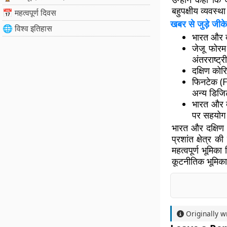
बहुपक्षीय व्यवस्थ
📅 महत्वपूर्ण दिवस
खबर से जुड़े जीके
🌐 विश्व इतिहास
भारत और द
जेजू फोरम
अंतरराष्ट्
दक्षिण कोर
फिनटेक (
अन्य डिजिट
भारत और द
पर सहयोग 
भारत और दक्षिण क
प्रशांत क्षेत्र क
महत्वपूर्ण भूमिक
कूटनीतिक भूमिका 
Originally w