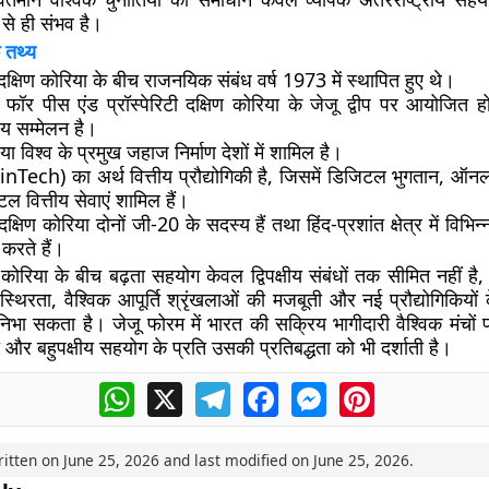
ा से ही संभव है।
 तथ्य
क्षिण कोरिया के बीच राजनयिक संबंध वर्ष
1973
में स्थापित हुए थे।
 फॉर पीस एंड प्रॉस्पेरिटी दक्षिण कोरिया के
जेजू द्वीप
पर आयोजित होने
रीय सम्मेलन है।
िया विश्व के प्रमुख
जहाज निर्माण
देशों में शामिल है।
FinTech)
का अर्थ वित्तीय प्रौद्योगिकी है, जिसमें डिजिटल भुगतान, ऑन
ल वित्तीय सेवाएं शामिल हैं।
क्षिण कोरिया दोनों
जी-20
के सदस्य हैं तथा हिंद-प्रशांत क्षेत्र में विभिन्
करते हैं।
ोरिया के बीच बढ़ता सहयोग केवल द्विपक्षीय संबंधों तक सीमित नहीं है,
ी स्थिरता, वैश्विक आपूर्ति श्रृंखलाओं की मजबूती और नई प्रौद्योगिकियों 
ा निभा सकता है। जेजू फोरम में भारत की सक्रिय भागीदारी वैश्विक मंचो
और बहुपक्षीय सहयोग के प्रति उसकी प्रतिबद्धता को भी दर्शाती है।
WhatsApp
X
Telegram
Facebook
Messenger
Pinterest
ritten on
June 25, 2026
and last modified on
June 25, 2026
.