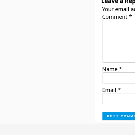
Leave a Rep
Your email a
Comment
*
Name
*
Email
*