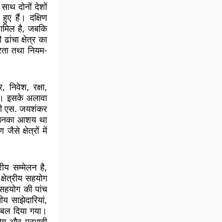
ाथ दोनों देशों
हुए हैं। दक्षिण
 शामिल है, जबकि
ांचा क्षेत्र का
थिरता तथा नियम-
, निवेश, रक्षा,
 की। इसके अलावा
त्री एस. जयशंकर
ा। उनका आशय था
े क्षेत्रों में
रीय सम्मेलन है,
क्षेत्रीय सहयोग
ं सहयोग की पांच
ीय साझेदारियां,
ष बल दिया गया।
योग और प्रभावी