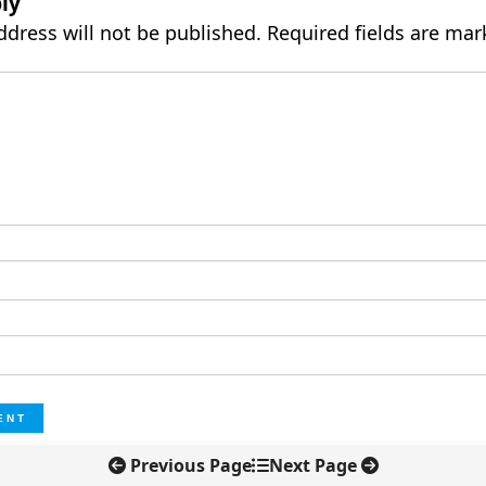
ly
ddress will not be published.
Required fields are ma
Previous Page
Next Page