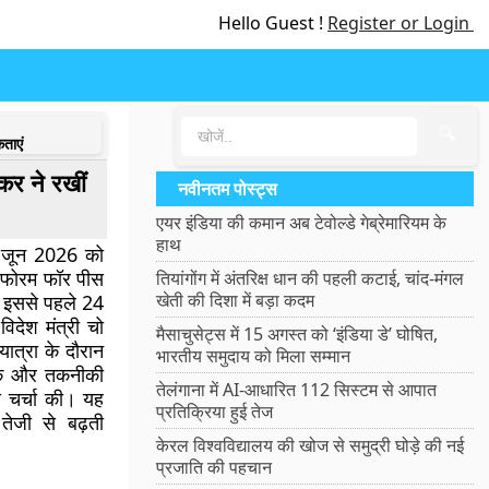
Hello Guest !
Register or Login
🔍
ताएं
कर ने रखीं
नवीनतम पोस्ट्स
एयर इंडिया की कमान अब टेवोल्डे गेब्रेमारियम के
हाथ
5 जून 2026 को
 फोरम फॉर पीस
तियांगोंग में अंतरिक्ष धान की पहली कटाई, चांद-मंगल
खेती की दिशा में बड़ा कदम
ा। इससे पहले 24
विदेश मंत्री चो
मैसाचुसेट्स में 15 अगस्त को ‘इंडिया डे’ घोषित,
 यात्रा के दौरान
भारतीय समुदाय को मिला सम्मान
तिक और तकनीकी
तेलंगाना में AI-आधारित 112 सिस्टम से आपात
 चर्चा की। यह
प्रतिक्रिया हुई तेज
तेजी से बढ़ती
केरल विश्वविद्यालय की खोज से समुद्री घोड़े की नई
प्रजाति की पहचान