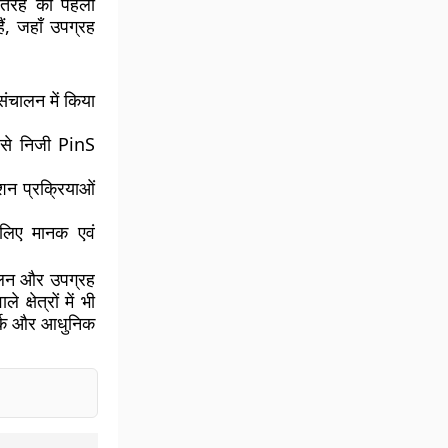
नी तरह की पहली
ैं, जहाँ उपग्रह
ंचालन में किया
जिसे निजी PinS
शन प्रक्रियाओं
लिए मानक एवं
ंचालन और उपग्रह
षेत्रों में भी
पर्क और आधुनिक