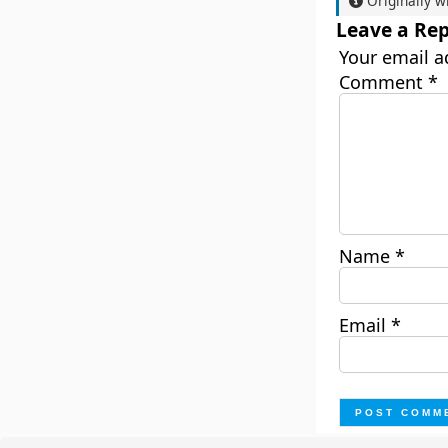
Originally w
Leave a Rep
Your email a
Comment
*
Name
*
Email
*