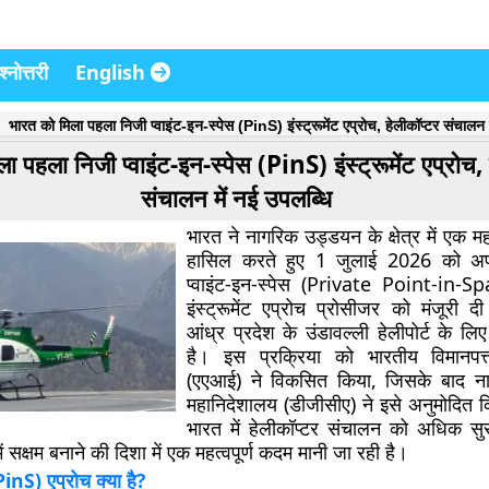
्नोत्तरी
English
भारत को मिला पहला निजी प्वाइंट-इन-स्पेस (PinS) इंस्ट्रूमेंट एप्रोच, हेलीकॉप्टर संचालन 
ा पहला निजी प्वाइंट-इन-स्पेस (PinS) इंस्ट्रूमेंट एप्रोच, 
संचालन में नई उपलब्धि
भारत ने नागरिक उड्डयन के क्षेत्र में एक महत
हासिल करते हुए 1 जुलाई 2026 को अ
प्वाइंट-इन-स्पेस (Private Point-in-
इंस्ट्रूमेंट एप्रोच प्रोसीजर
को मंजूरी दी
आंध्र प्रदेश के
उंडावल्ली हेलीपोर्ट
के लिए
है। इस प्रक्रिया को भारतीय विमानपत
(एएआई) ने विकसित किया, जिसके बाद न
महानिदेशालय (डीजीसीए) ने इसे अनुमोदित
भारत में हेलीकॉप्टर संचालन को अधिक सु
ं सक्षम बनाने की दिशा में एक महत्वपूर्ण कदम मानी जा रही है।
(PinS) एप्रोच क्या है?