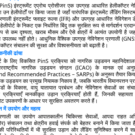
 (PinS) इंस्ट्रूमेंट एप्रोच प्रोसीजर एक उपग्रह आधारित हेलीकॉप्टर न
उन हेलीपोर्टों पर किया जाता है जहाँ पारंपरिक इंस्ट्रूमेंट लैंडिंग सिस्
प्रणाली
इंस्ट्रूमेंट फ्लाइट रूल्स (IFR)
और उपग्रह आधारित नेविगेशन ड
हेलीपोर्ट के निकट एक निर्धारित बिंदु तक सुरक्षित रूप से मार्गदर्शन प्र
 से कम दृश्यता, खराब मौसम और ऐसे क्षेत्रों में अत्यंत उपयोगी है जह
 उपलब्ध नहीं होते। आधुनिक वैश्विक उपग्रह नेविगेशन प्रणाली (GN
ीकॉप्टर संचालन की सुरक्षा और विश्वसनीयता को बढ़ाती है।
नीकी ढांचा
पोर्ट के लिए विकसित PinS प्रक्रिया को नागरिक उड्डयन महानिदेश
तरराष्ट्रीय नागरिक उड्डयन संगठन (ICAO) के
मानक एवं अनुश
and Recommended Practices – SARPs)
के अनुरूप तैयार किय
रिक उड्डयन का प्रमुख नियामक निकाय है, जबकि भारतीय विमानपत्तन प
ड्डों के विकास, वायु यातायात प्रबंधन और नेविगेशन सेवाओं का सं
्रोच प्रक्रियाएँ मानकीकृत उड़ान प्रक्रियाएँ होती हैं, जिनकी सहाय
िट उपकरणों के आधार पर सुरक्षित अवतरण करते हैं।
न में उपयोग और महत्व
्रणाली का उपयोग आपातकालीन चिकित्सा सेवाओं, आपदा राहत अभिय
संचालन तथा क्षेत्रीय हवाई संपर्क को बेहतर बनाने में किया जाता 
 परिस्थितियों में भी सुरक्षित उड़ान और लैंडिंग सुनिश्चित करने में