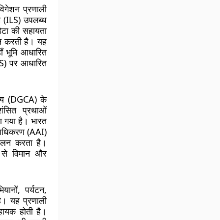
ेविगेशन प्रणाली
टम (ILS) उपलब्ध
ेटा की सहायता
दान करती है। यह
ाँ भूमि आधारित
SS) पर आधारित
ालय (DGCA) के
ंसित प्रथाओं
ा गया है। भारत
्राधिकरण (AAI)
चालन करता है।
ता से विमान और
ानों, पर्यटन,
है। यह प्रणाली
 सहायक होती है।