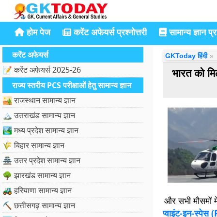
होम पेज
करेंट अफेयर्स प्रश्नोत्तरी
सामान्य ज्ञान प्रश
करेंट अफेयर्स
GKToday हिंदी
📝 करेंट अफेयर्स 2025-26
भारत को मिल
राज्य स्तरीय PCS परीक्षाओं हेतु सामान्य ज्ञान
🏜️ राजस्थान सामान्य ज्ञान
🏔️ उत्तराखंड सामान्य ज्ञान
🏞️ मध्य प्रदेश सामान्य ज्ञान
🌾 बिहार सामान्य ज्ञान
🏯 उत्तर प्रदेश सामान्य ज्ञान
🌳 झारखंड सामान्य ज्ञान
🚜 हरियाणा सामान्य ज्ञान
और सभी मौसमों मे
⛏️ छत्तीसगढ़ सामान्य ज्ञान
प्वाइंट-इन-स्पेस 