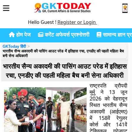
Hello Guest !
Register or Login
होम पेज
करेंट अफेयर्स प्रश्नोत्तरी
सामान्य ज्ञान प्रश
GKToday हिंदी
भारतीय सैन्य अकादमी की पासिंग आउट परेड में इतिहास रचा, एनडीए की पहली महिला बैच
बनी सेना अधिकारी
भारतीय सैन्य अकादमी की पासिंग आउट परेड में इतिहास
रचा, एनडीए की पहली महिला बैच बनी सेना अधिकारी
राष्ट्रपति द्रौपदी
मुर्मु ने 13 जून
2026 को देहरादून
स्थित भारतीय सैन्य
अकादमी (आईएमए)
में 158वें रेगुलर
कोर्स और 141वें
टेक्निकल ग्रेजुएट