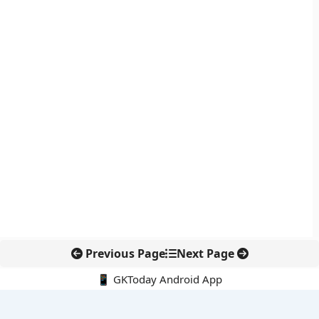
Previous Page
Next Page
📱 GKToday Android App
🔍