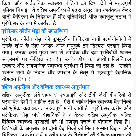
किया और सार्वजनिक स्वास्थ्य नीतियों को दिशा देने में महत्वपूर्ण
भूमिका निभाई। वे दक्षिण अफ्रीका में एड्स अनुसंधान कार्यक्रम केंद्र
यानी कैप्रिसा के निदेशक हैं और यूनिवर्सिटी ऑफ क्वाजुलु-नटाल में
प्रोफेसर के रूप में कार्यरत हैं।
प्रोफेसर कीर्तन धेड़ा की उपलब्धियां
प्रोफेसर कीर्तन धेड़ा को फुफ्फुसीय चिकित्सा यानी पल्मोनोलॉजी में
उनके शोध के लिए “ऑर्डर ऑफ मापुंगुब्वे इन सिल्वर” प्रदान किया
गया। उनका कार्य मुख्य रूप से तपेदिक और दवा-प्रतिरोधी श्वसन
संक्रमणों पर केंद्रित रहा है। उनके शोध का उपयोग क्लिनिकल
उपचार और सार्वजनिक स्वास्थ्य प्रबंधन में किया जा रहा है। उन्होंने
श्वसन रोगों के निदान और उपचार के क्षेत्र में महत्वपूर्ण वैज्ञानिक
योगदान दिया है।
दक्षिण अफ्रीका और वैश्विक स्वास्थ्य अनुसंधान
दक्षिण अफ्रीका लंबे समय से एचआईवी और टीबी जैसी बीमारियों से
प्रभावित देशों में शामिल रहा है। ऐसे में सार्वजनिक स्वास्थ्य वैज्ञानिकों
की भूमिका वहां अत्यंत महत्वपूर्ण मानी जाती है। प्रोफेसर करीम और
प्रोफेसर धेड़ा जैसे वैज्ञानिकों ने न केवल दक्षिण अफ्रीका बल्कि
वैश्विक स्वास्थ्य प्रणाली को भी मजबूत बनाने में योगदान दिया है।
विशेषज्ञों के अनुसार इन दोनों वैज्ञानिकों को मिला सम्मान विज्ञान और
चिकित्सा अनुसंधान में भारतीय मूल के विशेषज्ञों की वैश्विक पहचान को