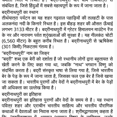
संबंधित है, जिसे हिंदुओं में सबसे महत्वपूर्ण के रूप में जाना जाता है।
बद्रीनाथपुरी का स्थान
तीर्थयात्रा पर्यटन का यह शहर गढ़वाल पहाड़ियों की तलहटी के पास
अलकनंदा नदी के किनारे स्थित है। इस बीहड़ शहर की औसत ऊँचाई
लगभग 3133 मीटर है। बद्रीनाथपुरी में ग्रेटर हिमालयन माउंटेन रेंज
के नर और नारायण पर्वत श्रृंखलाओं की सुरक्षा है। यह नीलकंठ चोटी
(6,560 मीटर) के बहुत करीब स्थित है। बद्रीनाथपुरी से ऋषिकेश
(301 किमी) निकटतम गंतव्य है।
“बद्रीनाथपुरी” नाम का जिक्र
“बद्री” शब्द एक बेरी को दर्शाता है जो स्थानीय लोगों द्वारा बहुतायत से
खेती करने के लिए कहा गया था, जबकि “नाथ” भगवान विष्णु को
संदर्भित करता है। बद्री संस्कृत भाषा से लिया गया है, जिसे भारतीय
बेर के पेड़ के रूप में जाना जाता है, जिसका फल एक बेर है जिसे खाया
जा सकता है। भारतीय पुराणों और वेदों ने बद्रीनाथपुरी में बेर के पेड़ों
की अधिकता का उल्लेख किया है।
बद्रीनाथपुरी का इतिहास
बद्रीनाथपुरी का इतिहास पुराणों और वेदों के समय से है। यह स्थान
पवित्र शहर और प्राचीन भारतीय साहित्य और भारतीय पौराणिक
कथाओं में देवताओं का निवास माना जाता है। श्रीमद्भागवतम् कहता है