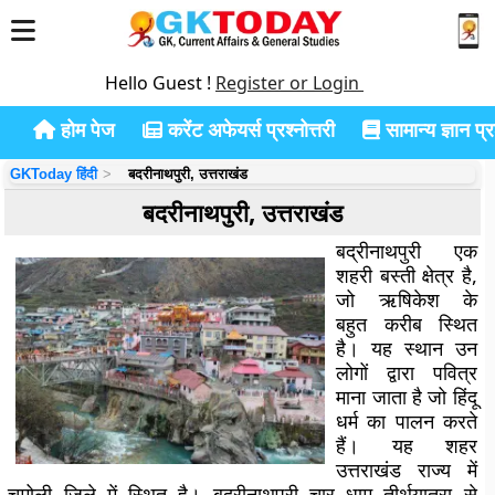
Hello Guest !
Register or Login
होम पेज
करेंट अफेयर्स प्रश्नोत्तरी
सामान्य ज्ञान प्रश
GKToday हिंदी
बदरीनाथपुरी, उत्तराखंड
बदरीनाथपुरी, उत्तराखंड
बद्रीनाथपुरी एक
शहरी बस्ती क्षेत्र है,
जो ऋषिकेश के
बहुत करीब स्थित
है। यह स्थान उन
लोगों द्वारा पवित्र
माना जाता है जो हिंदू
धर्म का पालन करते
हैं। यह शहर
उत्तराखंड राज्य में
चमोली जिले में स्थित है। बद्रीनाथपुरी चार धाम तीर्थयात्रा से