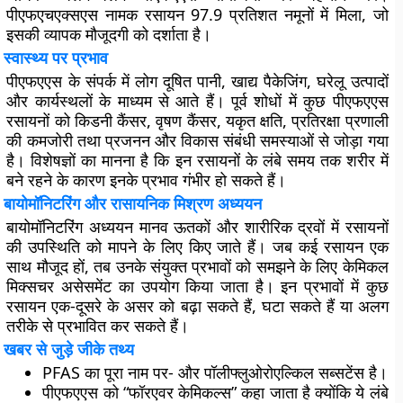
पीएफएचएक्सएस नामक रसायन 97.9 प्रतिशत नमूनों में मिला, जो
इसकी व्यापक मौजूदगी को दर्शाता है।
स्वास्थ्य पर प्रभाव
पीएफएएस के संपर्क में लोग दूषित पानी, खाद्य पैकेजिंग, घरेलू उत्पादों
और कार्यस्थलों के माध्यम से आते हैं। पूर्व शोधों में कुछ पीएफएएस
रसायनों को किडनी कैंसर, वृषण कैंसर, यकृत क्षति, प्रतिरक्षा प्रणाली
की कमजोरी तथा प्रजनन और विकास संबंधी समस्याओं से जोड़ा गया
है। विशेषज्ञों का मानना है कि इन रसायनों के लंबे समय तक शरीर में
बने रहने के कारण इनके प्रभाव गंभीर हो सकते हैं।
बायोमॉनिटरिंग और रासायनिक मिश्रण अध्ययन
बायोमॉनिटरिंग अध्ययन मानव ऊतकों और शारीरिक द्रवों में रसायनों
की उपस्थिति को मापने के लिए किए जाते हैं। जब कई रसायन एक
साथ मौजूद हों, तब उनके संयुक्त प्रभावों को समझने के लिए केमिकल
मिक्सचर असेसमेंट का उपयोग किया जाता है। इन प्रभावों में कुछ
रसायन एक-दूसरे के असर को बढ़ा सकते हैं, घटा सकते हैं या अलग
तरीके से प्रभावित कर सकते हैं।
खबर से जुड़े जीके तथ्य
PFAS का पूरा नाम पर- और पॉलीफ्लुओरोएल्किल सब्सटेंस है।
पीएफएएस को “फॉरएवर केमिकल्स” कहा जाता है क्योंकि ये लंबे