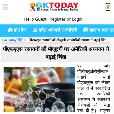
Hello Guest !
Register or Login
होम पेज
करेंट अफेयर्स प्रश्नोत्तरी
सामान्य ज्ञान प्रश
GKToday हिंदी
पीएफएएस रसायनों की मौजूदगी पर अमेरिकी अध्ययन ने बढ़ाई चिंता
पीएफएएस रसायनों की मौजूदगी पर अमेरिकी अध्ययन ने
बढ़ाई चिंता
पर- और
पॉलीफ्लुओरोएल्किल
पदार्थ यानी
पीएफएएस को लेकर
हाल ही में प्रकाशित
एक अमेरिकी
अध्ययन ने स्वास्थ्य
विशेषज्ञों की चिंता
बढ़ा दी है। अप्रैल