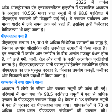
2026 में जर्नल
ऑफ ऑक्यूपेशनल एंड एनवायरनमेंटल हाइजीन में प्रकाशित अध्ययन
के अनुसार 10,566 मानव रक्त नमूनों में से 98.8 प्रतिशत में
पीएफएएस रसायनों की मौजूदगी पाई गई। ये रसायन पर्यावरण और
मानव शरीर में लंबे समय तक बने रहते हैं, इसलिए इन्हें “फॉरएवर
केमिकल्स” भी कहा जाता है।
पीएफएएस क्या हैं
पीएफएएस लगभग 15,000 से अधिक सिंथेटिक रसायनों का समूह है,
जिनका उपयोग औद्योगिक और उपभोक्ता उत्पादों में किया जाता है।
इन रसायनों में कार्बन और फ्लोरीन के बीच अत्यंत मजबूत बंधन होता
है, जो इन्हें गर्मी, पानी, तेल और दागों के प्रति अत्यधिक प्रतिरोधी
बनाता है। पीएफएचएक्सएस यानी परफ्लुओरोहेक्सेन सल्फोनिक एसिड
पीएफएएस का एक प्रमुख प्रकार है, जिसका उपयोग कपड़ों, फर्नीचर
और चिपकाने वाले पदार्थों में किया जाता है।
अध्ययन में क्या सामने आया
अध्ययन में लोगों के सीरम और प्लाज्मा नमूनों की जांच की गई।
परिणामों में पाया गया कि 98.5 प्रतिशत नमूनों में एक से अधिक
प्रकार के पीएफएएस रसायन मौजूद थे। केवल 0.18 प्रतिशत नमूनों
में एक ही प्रकार का पीएफएएस पाया गया। शोधकर्ताओं ने 70 से
अधिक अलग-अलग पीएफएएस संयोजनों की पहचान की।