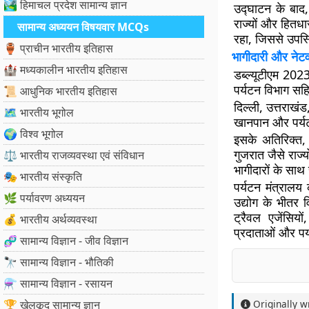
🏞️ हिमाचल प्रदेश सामान्य ज्ञान
उद्घाटन के बाद,
राज्यों और हितधार
सामान्य अध्ययन विषयवार MCQs
रहा, जिससे उपस्थ
🏺 प्राचीन भारतीय इतिहास
भागीदारी और नेटवर
🏰 मध्यकालीन भारतीय इतिहास
डब्ल्यूटीएम 2023 
पर्यटन विभाग सहि
📜 आधुनिक भारतीय इतिहास
दिल्ली, उत्तराख
🗺️ भारतीय भूगोल
खानपान और पर्यट
🌍 विश्व भूगोल
इसके अतिरिक्त, 
गुजरात जैसे राज्य
⚖️ भारतीय राजव्यवस्था एवं संविधान
भागीदारों के साथ 
🎭 भारतीय संस्कृति
पर्यटन मंत्रालय
🌿 पर्यावरण अध्ययन
उद्योग के भीतर 
ट्रैवल एजेंसियो
💰 भारतीय अर्थव्यवस्था
प्रदाताओं और पर्
🧬 सामान्य विज्ञान - जीव विज्ञान
🔭 सामान्य विज्ञान - भौतिकी
⚗️ सामान्य विज्ञान - रसायन
🏆 खेलकूद सामान्य ज्ञान
Originally w