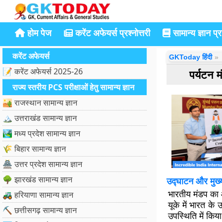
होम पेज
करेंट अफेयर्स प्रश्नोत्तरी
सामान्य ज्ञान प्रश
करेंट अफेयर्स
GKToday हिंदी
📝 करेंट अफेयर्स 2025-26
पर्यटन 
राज्य स्तरीय PCS परीक्षाओं हेतु सामान्य ज्ञान
🏜️ राजस्थान सामान्य ज्ञान
🏔️ उत्तराखंड सामान्य ज्ञान
🏞️ मध्य प्रदेश सामान्य ज्ञान
🌾 बिहार सामान्य ज्ञान
🏯 उत्तर प्रदेश सामान्य ज्ञान
🌳 झारखंड सामान्य ज्ञान
उद्घाटन और मुख्
भारतीय मंडप का 
🚜 हरियाणा सामान्य ज्ञान
यूके में भारत के 
⛏️ छत्तीसगढ़ सामान्य ज्ञान
उपस्थिति में किय