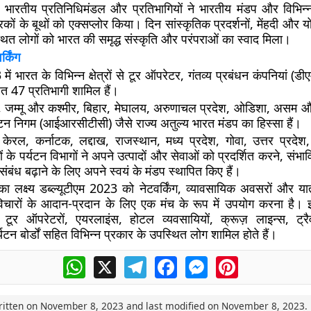
 भारतीय प्रतिनिधिमंडल और प्रतिभागियों ने भारतीय मंडप और विभिन्न
कों के बूथों को एक्सप्लोर किया। दिन सांस्कृतिक प्रदर्शनों, मेंहदी और य
ित लोगों को भारत की समृद्ध संस्कृति और परंपराओं का स्वाद मिला।
्किंग
में भारत के विभिन्न क्षेत्रों से टूर ऑपरेटर, गंतव्य प्रबंधन कंपनियां (
त 47 प्रतिभागी शामिल हैं।
ंड, जम्मू और कश्मीर, बिहार, मेघालय, अरुणाचल प्रदेश, ओडिशा, असम औ
न निगम (आईआरसीटीसी) जैसे राज्य अतुल्य भारत मंडप का हिस्सा हैं।
केरल, कर्नाटक, लद्दाख, राजस्थान, मध्य प्रदेश, गोवा, उत्तर प्रदेश,
ों के पर्यटन विभागों ने अपने उत्पादों और सेवाओं को प्रदर्शित करने, संभ
संबंध बढ़ाने के लिए अपने स्वयं के मंडप स्थापित किए हैं।
 का लक्ष्य डब्ल्यूटीएम 2023 को नेटवर्किंग, व्यावसायिक अवसरों और या
विचारों के आदान-प्रदान के लिए एक मंच के रूप में उपयोग करना है। इस
ं, टूर ऑपरेटरों, एयरलाइंस, होटल व्यवसायियों, क्रूज़ लाइन्स, ट्र
यटन बोर्डों सहित विभिन्न प्रकार के उपस्थित लोग शामिल होते हैं।
WhatsApp
X
Telegram
Facebook
Messenger
Pinterest
ritten on
November 8, 2023
and last modified on
November 8, 2023
.