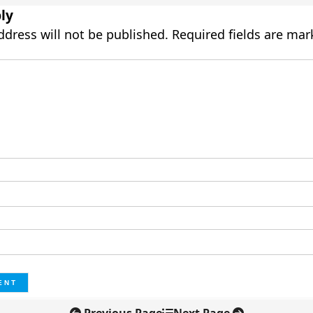
ly
ddress will not be published.
Required fields are ma