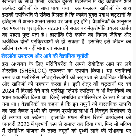
खनिजों के साथ मिला, जबकि दूसरी मडस्टोन में यह कार्बोनेट और
सल्फेट खनिजों के साथ पाया गया। अलग-अलग खनिजों के साथ
इसकी उपस्थिति से संकेत मिलता है कि कार्बन युक्त पदार्थ चट्टानों के
इतिहास में अलग-अलग समय पर जमा हुए होंगे। वैज्ञानिकों के अनुसार
यह मंगल पर प्राकृतिक चट्टान की सतह पर मैक्रोमॉलिक्यूलर कार्बन
का पहला पुष्ट पता है। हालांकि ऐसे कार्बन का निर्माण जैविक और
अजैविक दोनों प्रक्रियाओं से हो सकता है, इसलिए इसे जीवन का
अंतिम प्रमाण नहीं माना जा सकता।
शेरलॉक उपकरण और आगे की वैज्ञानिक चुनौती
इस अध्ययन के लिए पर्सिवियरेंस ने अपने रोबोटिक आर्म पर लगे
शेरलॉक (SHERLOC) उपकरण का उपयोग किया। यह पराबैंगनी
रमन तथा फ्लोरेसेंस स्पेक्ट्रोस्कोपी की सहायता से कार्बनिक यौगिकों
और खनिजों की पहचान करता है। इसी क्षेत्र की चट्टानों पर वर्ष
2024 में दिखाई देने वाले प्रसिद्ध “लेपर्ड स्पॉट्स” ने भी वैज्ञानिकों का
ध्यान आकर्षित किया था, जिन्हें संभावित बायोसिग्नेचर के रूप में जांचा
गया था। वैज्ञानिकों का कहना है कि इन नमूनों की वास्तविक उत्पत्ति
का पता केवल पृथ्वी की उन्नत प्रयोगशालाओं में विस्तृत विश्लेषण से
ही लगाया जा सकेगा। हालांकि मंगल सैंपल रिटर्न कार्यक्रम को
जनवरी 2026 में प्रभावी रूप से समाप्त कर दिया गया, फिर भी भविष्य
में संशोधित योजना के तहत नमूनों को पृथ्वी लाने की संभावना पर