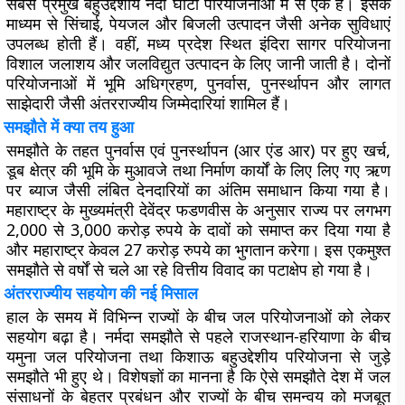
सबसे प्रमुख बहुउद्देशीय नदी घाटी परियोजनाओं में से एक है। इसके
माध्यम से सिंचाई, पेयजल और बिजली उत्पादन जैसी अनेक सुविधाएं
उपलब्ध होती हैं। वहीं, मध्य प्रदेश स्थित इंदिरा सागर परियोजना
विशाल जलाशय और जलविद्युत उत्पादन के लिए जानी जाती है। दोनों
परियोजनाओं में भूमि अधिग्रहण, पुनर्वास, पुनर्स्थापन और लागत
साझेदारी जैसी अंतरराज्यीय जिम्मेदारियां शामिल हैं।
समझौते में क्या तय हुआ
समझौते के तहत पुनर्वास एवं पुनर्स्थापन (आर एंड आर) पर हुए खर्च,
डूब क्षेत्र की भूमि के मुआवजे तथा निर्माण कार्यों के लिए लिए गए ऋण
पर ब्याज जैसी लंबित देनदारियों का अंतिम समाधान किया गया है।
महाराष्ट्र के मुख्यमंत्री देवेंद्र फडणवीस के अनुसार राज्य पर लगभग
2,000 से 3,000 करोड़ रुपये के दावों को समाप्त कर दिया गया है
और महाराष्ट्र केवल 27 करोड़ रुपये का भुगतान करेगा। इस एकमुश्त
समझौते से वर्षों से चले आ रहे वित्तीय विवाद का पटाक्षेप हो गया है।
अंतरराज्यीय सहयोग की नई मिसाल
हाल के समय में विभिन्न राज्यों के बीच जल परियोजनाओं को लेकर
सहयोग बढ़ा है। नर्मदा समझौते से पहले राजस्थान-हरियाणा के बीच
यमुना जल परियोजना तथा किशाऊ बहुउद्देशीय परियोजना से जुड़े
समझौते भी हुए थे। विशेषज्ञों का मानना है कि ऐसे समझौते देश में जल
संसाधनों के बेहतर प्रबंधन और राज्यों के बीच समन्वय को मजबूत