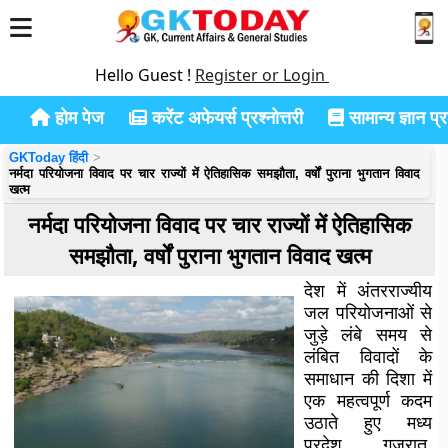
Hello Guest !
Register or Login
होम पेज
करेंट अफेयर्स प्रश्नोत्तरी
सामान्य ज्ञान प्रश
GKToday हिंदी
नर्मदा परियोजना विवाद पर चार राज्यों में ऐतिहासिक समझौता, वर्षों पुराना भुगतान विवाद
खत्म
नर्मदा परियोजना विवाद पर चार राज्यों में ऐतिहासिक
समझौता, वर्षों पुराना भुगतान विवाद खत्म
देश में अंतरराज्यीय
जल परियोजनाओं से
जुड़े लंबे समय से
लंबित विवादों के
समाधान की दिशा में
एक महत्वपूर्ण कदम
उठाते हुए मध्य
प्रदेश, गुजरात,