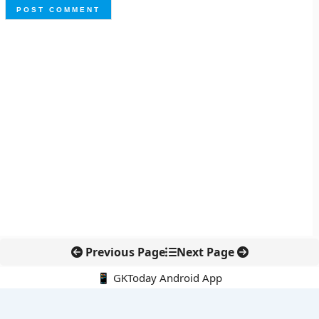
Previous Page
Next Page
📱 GKToday Android App
🔍