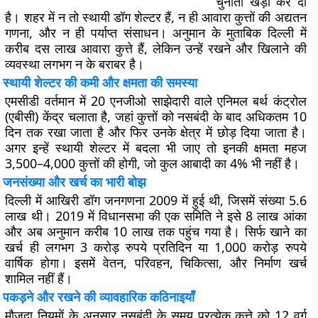
चुनौती खड़ी कर दी
है। शहर में न तो स्थायी डॉग शेल्टर हैं, न ही आवारा कुत्तों की अद्यतन
गणना, और न ही पर्याप्त संसाधन। अनुमान के मुताबिक दिल्ली में
करीब दस लाख आवारा कुत्ते हैं, लेकिन उन्हें रखने और खिलाने की
व्यवस्था लगभग न के बराबर है।
स्थायी शेल्टर की कमी और क्षमता की समस्या
एमसीडी वर्तमान में 20 एनजीओ साझेदारी वाले एनिमल बर्थ कंट्रोल
(एबीसी) केंद्र चलाता है, जहां कुत्तों को नसबंदी के बाद अधिकतम 10
दिन तक रखा जाता है और फिर उनके क्षेत्र में छोड़ दिया जाता है।
अगर इन्हें स्थायी शेल्टर में बदला भी जाए तो इनकी क्षमता महज
3,500–4,000 कुत्तों की होगी, जो कुल आबादी का 4% भी नहीं है।
जनसंख्या और खर्च का भारी बोझ
दिल्ली में आखिरी डॉग जनगणना 2009 में हुई थी, जिसमें संख्या 5.6
लाख थी। 2019 में विधानसभा की एक समिति ने इसे 8 लाख आंका
और अब अनुमान करीब 10 लाख तक पहुंच गया है। सिर्फ खाने का
खर्च ही लगभग 3 करोड़ रुपये प्रतिदिन या 1,000 करोड़ रुपये
वार्षिक होगा। इसमें वेतन, परिवहन, चिकित्सा, और निर्माण खर्च
शामिल नहीं हैं।
पकड़ने और रखने की व्यावहारिक कठिनाइयाँ
मौजूदा नियमों के अनुसार नसबंदी के समय प्रत्येक कुत्ते को 12 वर्ग