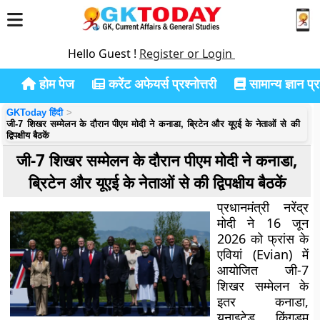
Hello Guest !
Register or Login
होम पेज
करेंट अफेयर्स प्रश्नोत्तरी
सामान्य ज्ञान प्रश
GKToday हिंदी
जी-7 शिखर सम्मेलन के दौरान पीएम मोदी ने कनाडा, ब्रिटेन और यूएई के नेताओं से की
द्विपक्षीय बैठकें
जी-7 शिखर सम्मेलन के दौरान पीएम मोदी ने कनाडा,
ब्रिटेन और यूएई के नेताओं से की द्विपक्षीय बैठकें
प्रधानमंत्री
नरेंद्र
मोदी
ने 16 जून
2026 को फ्रांस के
एवियां (Evian)
में
आयोजित जी-7
शिखर सम्मेलन के
इतर
कनाडा,
यूनाइटेड किंगडम