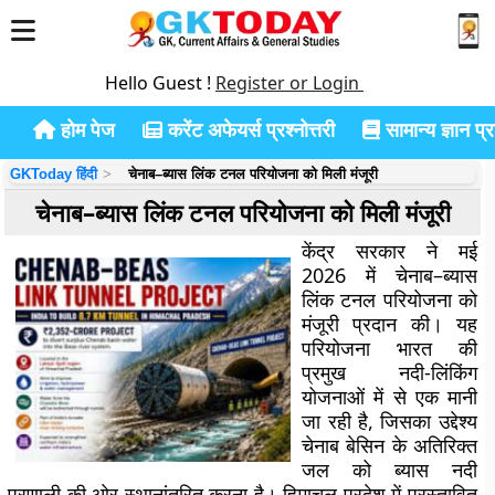
Hello Guest !
Register or Login
होम पेज
करेंट अफेयर्स प्रश्नोत्तरी
सामान्य ज्ञान प्रश
GKToday हिंदी
चेनाब–ब्यास लिंक टनल परियोजना को मिली मंजूरी
चेनाब–ब्यास लिंक टनल परियोजना को मिली मंजूरी
केंद्र सरकार ने मई
2026 में चेनाब–ब्यास
लिंक टनल परियोजना को
मंजूरी प्रदान की। यह
परियोजना भारत की
प्रमुख नदी-लिंकिंग
योजनाओं में से एक मानी
जा रही है, जिसका उद्देश्य
चेनाब बेसिन के अतिरिक्त
जल को ब्यास नदी
प्रणाली की ओर स्थानांतरित करना है। हिमाचल प्रदेश में प्रस्तावित