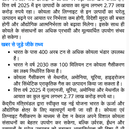
वित्त वर्ष 2025 में इन उत्पादों के आयात का मूल्य लगभग 2.77 लाख
करोड़ रुपये रहा। कोयला और लिग्नाइट से इन उत्पादों का घरेलू
उत्पादन बढ़ने पर आयात पर निर्भरता कम होगी, विदेशी मुद्रा की बचत
होगी और औद्योगिक आत्मनिर्भरता को बढ़ावा मिलेगा। इसके साथ ही
कोयले के संसाधनों का अधिक प्रभावी और मूल्यवर्धित उपयोग संभव
हो सकेगा।
खबर से जुड़े जीके तथ्य
भारत के पास 400 अरब टन से अधिक कोयला भंडार उपलब्ध
है।
भारत ने वर्ष 2030 तक 100 मिलियन टन कोयला गैसीकरण
का लक्ष्य निर्धारित किया है।
कोयला गैसीकरण से मेथनॉल, अमोनिया, यूरिया, हाइड्रोजन
और सिंथेटिक प्राकृतिक गैस का उत्पादन किया जा सकता है।
वित्त वर्ष 2025 में एलएनजी, यूरिया, अमोनिया और मेथनॉल के
आयात का कुल मूल्य लगभग 2.77 लाख करोड़ रुपये था।
केंद्रीय मंत्रिमंडल द्वारा स्वीकृत यह नई योजना भारत के ऊर्जा और
औद्योगिक क्षेत्र के लिए महत्वपूर्ण मानी जा रही है। कोयला एवं
लिग्नाइट गैसीकरण के माध्यम से देश न केवल अपने विशाल कोयला
संसाधनों का बेहतर उपयोग कर सकेगा, बल्कि उर्वरक, ईंधन और
रसायनों के घरेलू उत्पादन को बढ़ाकर आत्मनिर्भरता की दिशा में भी