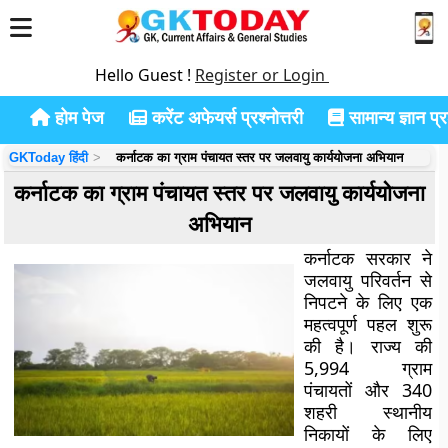
Hello Guest !
Register or Login
होम पेज
करेंट अफेयर्स प्रश्नोत्तरी
सामान्य ज्ञान प्रश
GKToday हिंदी
कर्नाटक का ग्राम पंचायत स्तर पर जलवायु कार्ययोजना अभियान
कर्नाटक का ग्राम पंचायत स्तर पर जलवायु कार्ययोजना
अभियान
कर्नाटक सरकार ने
जलवायु परिवर्तन से
निपटने के लिए एक
महत्वपूर्ण पहल शुरू
की है। राज्य की
5,994 ग्राम
पंचायतों और 340
शहरी स्थानीय
निकायों के लिए