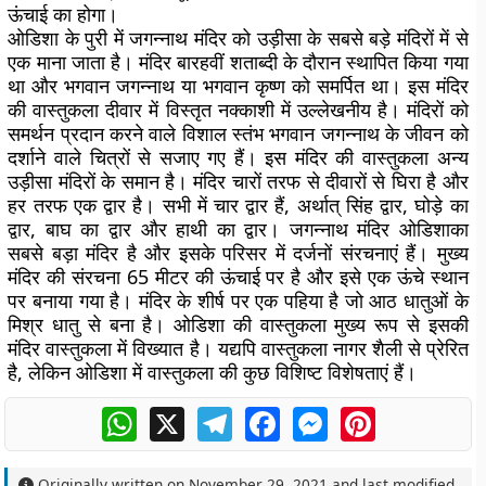
ऊंचाई का होगा।
ओडिशा के पुरी में जगन्नाथ मंदिर को उड़ीसा के सबसे बड़े मंदिरों में से
एक माना जाता है। मंदिर बारहवीं शताब्दी के दौरान स्थापित किया गया
था और भगवान जगन्नाथ या भगवान कृष्ण को समर्पित था। इस मंदिर
की वास्तुकला दीवार में विस्तृत नक्काशी में उल्लेखनीय है। मंदिरों को
समर्थन प्रदान करने वाले विशाल स्तंभ भगवान जगन्नाथ के जीवन को
दर्शाने वाले चित्रों से सजाए गए हैं। इस मंदिर की वास्तुकला अन्य
उड़ीसा मंदिरों के समान है। मंदिर चारों तरफ से दीवारों से घिरा है और
हर तरफ एक द्वार है। सभी में चार द्वार हैं, अर्थात् सिंह द्वार, घोड़े का
द्वार, बाघ का द्वार और हाथी का द्वार। जगन्नाथ मंदिर ओडिशाका
सबसे बड़ा मंदिर है और इसके परिसर में दर्जनों संरचनाएं हैं। मुख्य
मंदिर की संरचना 65 मीटर की ऊंचाई पर है और इसे एक ऊंचे स्थान
पर बनाया गया है। मंदिर के शीर्ष पर एक पहिया है जो आठ धातुओं के
मिश्र धातु से बना है। ओडिशा की वास्तुकला मुख्य रूप से इसकी
मंदिर वास्तुकला में विख्यात है। यद्यपि वास्तुकला नागर शैली से प्रेरित
है, लेकिन ओडिशा में वास्तुकला की कुछ विशिष्ट विशेषताएं हैं।
WhatsApp
X
Telegram
Facebook
Messenger
Pinterest
Originally written on
November 29, 2021
and last modified