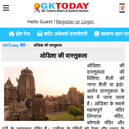
Hello Guest !
Register or Login
होम पेज
करेंट अफेयर्स प्रश्नोत्तरी
सामान्य ज्ञान प्रश
GKToday हिंदी
ओडिशा की वास्तुकला
ओडिशा की वास्तुकला
ओडिशा की
वास्तुकला की
विशिष्ट शैली को
नागर शैली या इंडो-
आर्यन वास्तुकला के
रूप में जाना जाता
है। ओडिशा के सबसे
महत्वपूर्ण मंदिर
लिंगराज मंदिर,
कोणार्क मंदिर और
पुरी के जगन्नाथ मंदिर हैं। उड़ीसा के मंदिरों को रेखा और भद्रा के