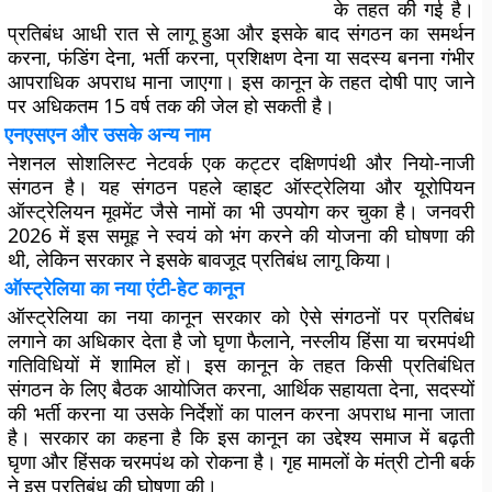
के तहत की गई है।
प्रतिबंध आधी रात से लागू हुआ और इसके बाद संगठन का समर्थन
करना, फंडिंग देना, भर्ती करना, प्रशिक्षण देना या सदस्य बनना गंभीर
आपराधिक अपराध माना जाएगा। इस कानून के तहत दोषी पाए जाने
पर अधिकतम 15 वर्ष तक की जेल हो सकती है।
एनएसएन और उसके अन्य नाम
नेशनल सोशलिस्ट नेटवर्क एक कट्टर दक्षिणपंथी और नियो-नाजी
संगठन है। यह संगठन पहले व्हाइट ऑस्ट्रेलिया और यूरोपियन
ऑस्ट्रेलियन मूवमेंट जैसे नामों का भी उपयोग कर चुका है। जनवरी
2026 में इस समूह ने स्वयं को भंग करने की योजना की घोषणा की
थी, लेकिन सरकार ने इसके बावजूद प्रतिबंध लागू किया।
ऑस्ट्रेलिया का नया एंटी-हेट कानून
ऑस्ट्रेलिया का नया कानून सरकार को ऐसे संगठनों पर प्रतिबंध
लगाने का अधिकार देता है जो घृणा फैलाने, नस्लीय हिंसा या चरमपंथी
गतिविधियों में शामिल हों। इस कानून के तहत किसी प्रतिबंधित
संगठन के लिए बैठक आयोजित करना, आर्थिक सहायता देना, सदस्यों
की भर्ती करना या उसके निर्देशों का पालन करना अपराध माना जाता
है। सरकार का कहना है कि इस कानून का उद्देश्य समाज में बढ़ती
घृणा और हिंसक चरमपंथ को रोकना है। गृह मामलों के मंत्री टोनी बर्क
ने इस प्रतिबंध की घोषणा की।