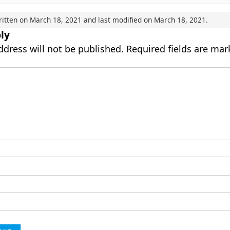
ritten on
March 18, 2021
and last modified on
March 18, 2021
.
ly
ddress will not be published.
Required fields are ma