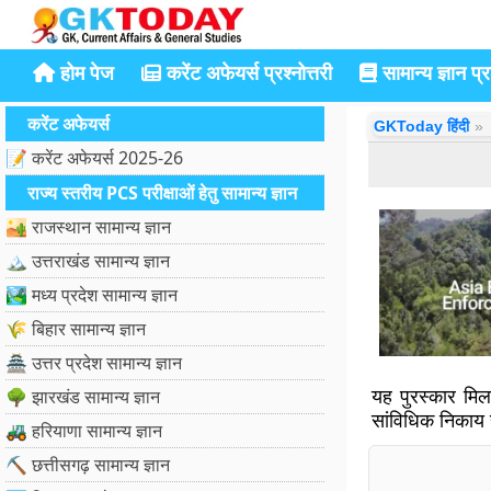
होम पेज
करेंट अफेयर्स प्रश्नोत्तरी
सामान्य ज्ञान प्रश
करेंट अफेयर्स
GKToday हिंदी
📝 करेंट अफेयर्स 2025-26
राज्य स्तरीय PCS परीक्षाओं हेतु सामान्य ज्ञान
🏜️ राजस्थान सामान्य ज्ञान
🏔️ उत्तराखंड सामान्य ज्ञान
🏞️ मध्य प्रदेश सामान्य ज्ञान
🌾 बिहार सामान्य ज्ञान
🏯 उत्तर प्रदेश सामान्य ज्ञान
यह पुरस्कार मि
🌳 झारखंड सामान्य ज्ञान
सांविधिक निकाय 
🚜 हरियाणा सामान्य ज्ञान
⛏️ छत्तीसगढ़ सामान्य ज्ञान