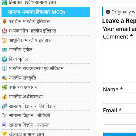
🏞️ हिमाचल प्रदेश सामान्य ज्ञान
सामान्य अध्ययन विषयवार MCQs
Originally w
Leave a Rep
🏺 प्राचीन भारतीय इतिहास
Your email a
🏰 मध्यकालीन भारतीय इतिहास
Comment
*
📜 आधुनिक भारतीय इतिहास
🗺️ भारतीय भूगोल
🌍 विश्व भूगोल
⚖️ भारतीय राजव्यवस्था एवं संविधान
🎭 भारतीय संस्कृति
🌿 पर्यावरण अध्ययन
Name
*
💰 भारतीय अर्थव्यवस्था
🧬 सामान्य विज्ञान - जीव विज्ञान
Email
*
🔭 सामान्य विज्ञान - भौतिकी
⚗️ सामान्य विज्ञान - रसायन
🏆 खेलकूद सामान्य ज्ञान