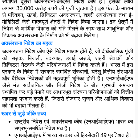
स्थापित दूसरा अवसंरचना-केंद्रित निवेश कोष है। इसका लक्ष्य
लगभग 30,000 करोड़ रुपये की पूंजी जुटाना है। इस फंड के माध्यम
से परिवहन, ऊर्जा, डिजिटल अवसंरचना, शहरी अवसंरचना तथा ई-
मोबिलिटी जैसे महत्वपूर्ण क्षेत्रों में निवेश किया जाएगा। इन क्षेत्रों में
निवेश से आर्थिक विकास को गति मिलने के साथ-साथ आधुनिक और
टिकाऊ अवसंरचना के निर्माण को भी बढ़ावा मिलेगा।
अवसंरचना निवेश का महत्व
अवसंरचना निवेश कोष ऐसे निवेश माध्यम होते हैं, जो दीर्घकालिक पूंजी
को सड़क, बिजली, बंदरगाह, हवाई अड्डे, शहरी सेवाओं और
डिजिटल नेटवर्क जैसी परियोजनाओं में निवेश करते हैं। भारत में इस
प्रकार के निवेश में सरकार समर्थित संस्थानों, घरेलू वित्तीय संस्थाओं
और वैश्विक निवेशकों की महत्वपूर्ण भूमिका होती है। एनआईआईएफ
जैसे मंच सार्वजनिक और निजी निवेश के बीच प्रभावी समन्वय
स्थापित कर बड़े पैमाने पर आधारभूत संरचना परियोजनाओं को वित्तीय
सहायता प्रदान करते हैं, जिससे रोजगार सृजन और आर्थिक विकास
को भी बढ़ावा मिलता है।
खबर से जुड़े जीके तथ्य
राष्ट्रीय निवेश एवं अवसंरचना कोष (एनआईआईएफ) भारत का
संप्रभु-समर्थित निवेश मंच है।
एनआईआईएफ में भारत सरकार की हिस्सेदारी 49 प्रतिशत है।