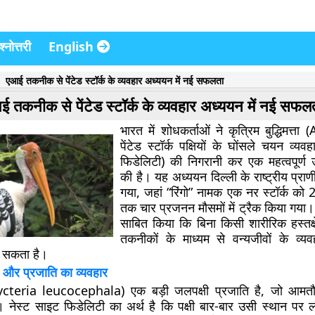
्नोत्तरी
English
एआई तकनीक से पेंटेड स्टॉर्क के व्यवहार अध्ययन में नई सफलता
 तकनीक से पेंटेड स्टॉर्क के व्यवहार अध्ययन में नई सफल
भारत में शोधकर्ताओं ने कृत्रिम बुद्धिमत्ता
पेंटेड स्टॉर्क पक्षियों के घोंसले चयन व्यव
फिडेलिटी) की निगरानी कर एक महत्वपूर्ण
की है। यह अध्ययन दिल्ली के राष्ट्रीय प्राणी
गया, जहां “रिंगो” नामक एक नर स्टॉर्क क
तक चार प्रजनन मौसमों में ट्रैक किया गया
साबित किया कि बिना किसी शारीरिक हस्तक
तकनीकों के माध्यम से वन्यजीवों के व्
 सकता है।
्य और प्रजाति का व्यवहार
 (Mycteria leucocephala) एक बड़ी जलपक्षी प्रजाति है, जो आमतौर 
। नेस्ट साइट फिडेलिटी का अर्थ है कि पक्षी बार-बार उसी स्थान प