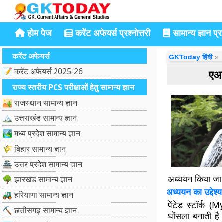
होम पेज
करेंट अफेयर्स प्रश्नोत्तरी
सामान्य ज्ञान प्रश
करेंट अफेयर्स
GKToday हिंदी
📝 करेंट अफेयर्स 2025-26
एआई
राज्य स्तरीय PCS परीक्षाओं हेतु सामान्य ज्ञान
🏜️ राजस्थान सामान्य ज्ञान
🏔️ उत्तराखंड सामान्य ज्ञान
🏞️ मध्य प्रदेश सामान्य ज्ञान
🌾 बिहार सामान्य ज्ञान
🏯 उत्तर प्रदेश सामान्य ज्ञान
अध्ययन किया जा
🌳 झारखंड सामान्य ज्ञान
अध्ययन का उद्देश
🚜 हरियाणा सामान्य ज्ञान
पेंटेड स्टॉर्क
⛏️ छत्तीसगढ़ सामान्य ज्ञान
घोंसला बनाती है