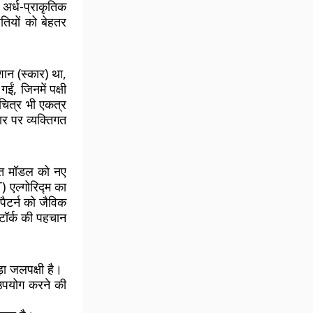
 अर्ध-प्राकृतिक
तियों को बेहतर
शान (स्कार) था,
, जिनमें पक्षी
 चित्र भी एकत्र
र पर व्यक्तिगत
षित मॉडल को नए
) एल्गोरिद्म का
पैटर्न को जैविक
टॉर्क की पहचान
़ा जलपक्षी है।
 उपयोग करने की