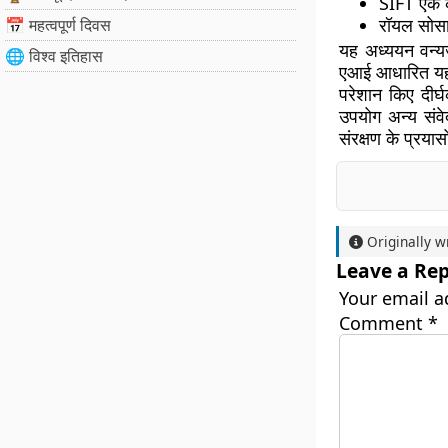
SIFT एक कं
रॉयल सोसा
📅 महत्वपूर्ण दिवस
यह अध्ययन वन्यज
🌐 विश्व इतिहास
एआई आधारित यह 
परेशान किए दीर्
उपयोग अन्य संवे
संरक्षण के प्रया
Originally w
Leave a Rep
Your email a
Comment
*