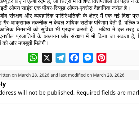
प्यूटर विज़न एल्गोरिद्म है, जो चित्रों में विशिष्ट विशेषताओं की पहचान 
इटी ओपन साइंस एक पीयर-रिव्यूड ओपन-एक्सेस वैज्ञानिक जर्नल है।
ीव संरक्षण और व्यवहारिक पारिस्थितिकी के क्षेत्र में एक नई दिशा प्र
गैर-आक्रामक तकनीक न केवल अधिक सटीक परिणाम देती है, बल्कि जा
घकालिक निगरानी की सुविधा भी प्रदान करती है। भविष्य में इस तरह
दनशील प्रजातियों के अध्ययन और संरक्षण में भी किया जा सकता है, 
सों को और मजबूती मिलेगी।
WhatsApp
X
Telegram
Facebook
Messenger
Pinterest
ritten on
March 28, 2026
and last modified on
March 28, 2026
.
ly
ddress will not be published.
Required fields are ma