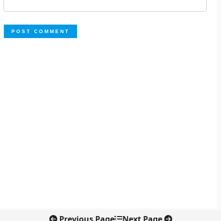
Previous Page
Next Page