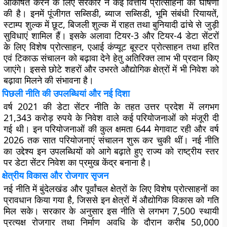
आकर्षित करने के लिए सरकार ने कई वित्तीय प्रोत्साहनों की घोषणा
की है। इनमें पूंजीगत सब्सिडी, ब्याज सब्सिडी, भूमि संबंधी रियायतें,
स्टाम्प शुल्क में छूट, बिजली शुल्क में राहत तथा बुनियादी ढांचे से जुड़ी
सुविधाएं शामिल हैं। इसके अलावा टियर-3 और टियर-4 डेटा सेंटरों
के लिए विशेष प्रोत्साहन, एआई कंप्यूट बूस्टर प्रोत्साहन तथा हरित
एवं टिकाऊ संचालन को बढ़ावा देने हेतु अतिरिक्त लाभ भी प्रदान किए
जाएंगे। इससे छोटे शहरों और उभरते औद्योगिक क्षेत्रों में भी निवेश को
बढ़ावा मिलने की संभावना है।
पिछली नीति की उपलब्धियां और नई दिशा
वर्ष 2021 की डेटा सेंटर नीति के तहत उत्तर प्रदेश में लगभग
21,343 करोड़ रुपये के निवेश वाले कई परियोजनाओं को मंजूरी दी
गई थी। इन परियोजनाओं की कुल क्षमता 644 मेगावाट रही और वर्ष
2026 तक सात परियोजनाएं संचालन शुरू कर चुकी थीं। नई नीति
का उद्देश्य इन उपलब्धियों को आगे बढ़ाते हुए राज्य को राष्ट्रीय स्तर
पर डेटा सेंटर निवेश का प्रमुख केंद्र बनाना है।
क्षेत्रीय विकास और रोजगार सृजन
नई नीति में बुंदेलखंड और पूर्वांचल क्षेत्रों के लिए विशेष प्रोत्साहनों का
प्रावधान किया गया है, जिससे इन क्षेत्रों में औद्योगिक विकास को गति
मिल सके। सरकार के अनुसार इस नीति से लगभग 7,500 स्थायी
प्रत्यक्ष रोजगार तथा निर्माण अवधि के दौरान करीब 50,000