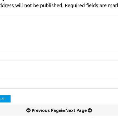
ddress will not be published.
Required fields are ma
Previous Page
Next Page