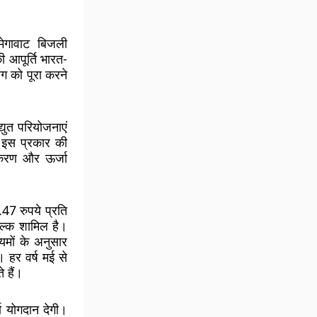
गावाट बिजली
 आपूर्ति भारत-
ंग को पूरा करने
युत परियोजनाएं
। इस प्रकार की
कीकरण और ऊर्जा
.47 रुपये प्रति
ुल्क शामिल है।
ों के अनुसार
 हर वर्ष मई से
 हैं।
्ण योगदान देगी।