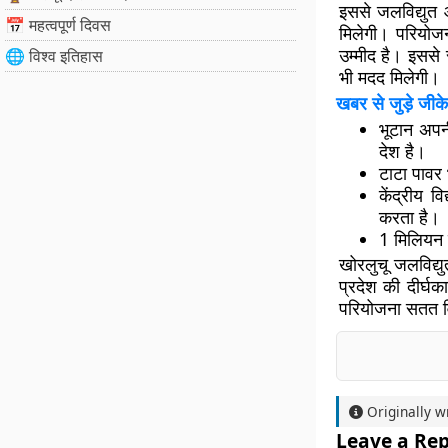
इससे जलविद्युत 
📅 महत्वपूर्ण दिवस
मिलेगी। परियोजन
उम्मीद है। इससे 
🌐 विश्व इतिहास
भी मदद मिलेगी।
खबर से जुड़े जीके
भूटान अपन
देश है।
टाटा पावर 
केंद्रीय व
करता है।
1 मिलियन 
खोरलुचू जलविद्य
प्रदेश की दीर्घका
परियोजना सतत वि
Originally w
Leave a Rep