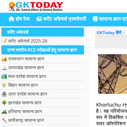
होम पेज
करेंट अफेयर्स प्रश्नोत्तरी
सामान्य ज्ञान प्रश
करेंट अफेयर्स
GKToday हिंदी
📝 करेंट अफेयर्स 2025-26
राज्य स्तरीय PCS परीक्षाओं हेतु सामान्य ज्ञान
🏜️ राजस्थान सामान्य ज्ञान
🏔️ उत्तराखंड सामान्य ज्ञान
🏞️ मध्य प्रदेश सामान्य ज्ञान
🌾 बिहार सामान्य ज्ञान
🏯 उत्तर प्रदेश सामान्य ज्ञान
🌳 झारखंड सामान्य ज्ञान
Khorluchu Hydr
है। यह परियोज
🚜 हरियाणा सामान्य ज्ञान
रूप में विकसित 
⛏️ छत्तीसगढ़ सामान्य ज्ञान
पावर कॉरपोरेशन 