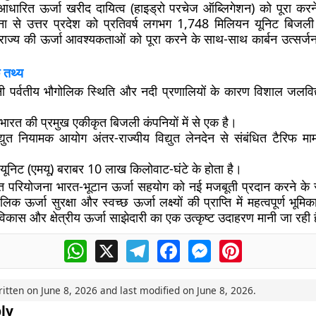
आधारित ऊर्जा खरीद दायित्व (हाइड्रो परचेज ऑब्लिगेशन) को पूरा करने
ा से उत्तर प्रदेश को प्रतिवर्ष लगभग 1,748 मिलियन यूनिट बिजली प
राज्य की ऊर्जा आवश्यकताओं को पूरा करने के साथ-साथ कार्बन उत्सर्जन म
 तथ्य
ी पर्वतीय भौगोलिक स्थिति और नदी प्रणालियों के कारण विशाल जलविद्य
भारत की प्रमुख एकीकृत बिजली कंपनियों में से एक है।
िद्युत नियामक आयोग अंतर-राज्यीय विद्युत लेनदेन से संबंधित टैरिफ म
यूनिट (एमयू) बराबर 10 लाख किलोवाट-घंटे के होता है।
ुत परियोजना भारत-भूटान ऊर्जा सहयोग को नई मजबूती प्रदान करने के
लिक ऊर्जा सुरक्षा और स्वच्छ ऊर्जा लक्ष्यों की प्राप्ति में महत्वपूर्ण भू
कास और क्षेत्रीय ऊर्जा साझेदारी का एक उत्कृष्ट उदाहरण मानी जा रही 
WhatsApp
X
Telegram
Facebook
Messenger
Pinterest
ritten on
June 8, 2026
and last modified on
June 8, 2026
.
ly