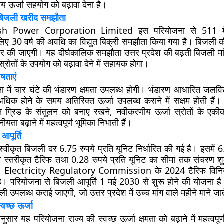
त्रीय ऊर्जा सहयोग को बढ़ावा देना है।
बिजली खरीद समझौता
h Power Corporation Limited इस परियोजना से 511 मे
िए 30 वर्ष की अवधि का विद्युत बिक्री समझौता किया गया है। बिजली की
 पर की जाएगी। यह दीर्घकालिक समझौता उत्तर प्रदेश की बढ़ती बिजली मा
स्रोतों के उपयोग को बढ़ावा देने में सहायक होगा।
षताएं
ा में चार घंटे की भंडारण क्षमता उपलब्ध होगी। भंडारण आधारित जलविद्
धिक होने के समय अतिरिक्त ऊर्जा उपलब्ध कराने में सक्षम होती हैं
युत ग्रिड के संतुलन को बनाए रखने, नवीकरणीय ऊर्जा स्रोतों के ए
ीयता बढ़ाने में महत्वपूर्ण भूमिका निभाती हैं।
आपूर्ति
 स्वीकृत बिजली दर 6.75 रुपये प्रति यूनिट निर्धारित की गई है। इसमें 6
 स्तरीकृत टैरिफ तथा 0.28 रुपये प्रति यूनिट का सीमा तक संचरण श
 Electricity Regulatory Commission के 2024 टैरिफ विनियम
 है। परियोजना से बिजली आपूर्ति 1 मई 2030 से शुरू होने की योजना है।
 उपलब्ध कराई जाएगी, जो उत्तर प्रदेश में उच्च मांग वाले महीने माने जाते
्वच्छ ऊर्जा
ुसार यह परियोजना राज्य की स्वच्छ ऊर्जा क्षमता को बढ़ाने में महत्वपूर