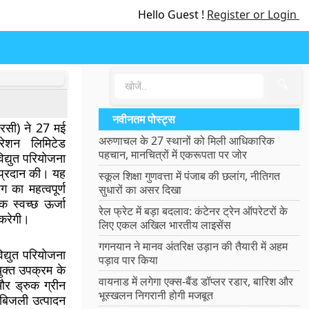
Hello Guest !
Register or Login
🔍
नवीनतम पोस्ट्स
आरसी) ने 27 मई
अरुणाचल के 27 स्थानों को मिली आधिकारिक
रेशन लिमिटेड
पहचान, मानचित्रों में एकरूपता पर जोर
द्युत परियोजना
 प्रदान की। यह
स्कूल शिक्षा गुणवत्ता में पंजाब की छलांग, नीतिगत
 का महत्वपूर्ण
सुधारों का असर दिखा
क स्वच्छ ऊर्जा
रेल फ्रेट में बड़ा बदलाव: कंटेनर ट्रेन ऑपरेटरों के
 करेगी।
लिए एकल अखिल भारतीय लाइसेंस
गगनयान ने मानव अंतरिक्ष उड़ान की तैयारी में अहम
्युत परियोजना
पड़ाव पार किया
्त उपक्रम के
वायनाड में लगेगा एक्स-बैंड डॉप्लर रडार, बारिश और
और ड्रुक ग्रीन
भूस्खलन निगरानी होगी मजबूत
 बिजली उत्पादन