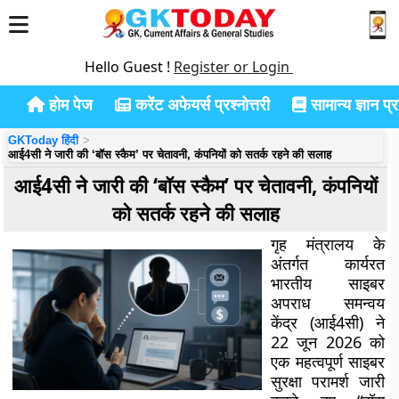
Hello Guest !
Register or Login
होम पेज
करेंट अफेयर्स प्रश्नोत्तरी
सामान्य ज्ञान प्रश
GKToday हिंदी
आई4सी ने जारी की ‘बॉस स्कैम’ पर चेतावनी, कंपनियों को सतर्क रहने की सलाह
आई4सी ने जारी की ‘बॉस स्कैम’ पर चेतावनी, कंपनियों
को सतर्क रहने की सलाह
गृह मंत्रालय के
अंतर्गत कार्यरत
भारतीय साइबर
अपराध समन्वय
केंद्र (आई4सी) ने
22 जून 2026 को
एक महत्वपूर्ण साइबर
सुरक्षा परामर्श जारी