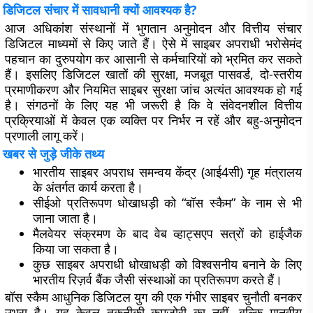
डिजिटल संचार में सावधानी क्यों आवश्यक है?
आज अधिकांश संस्थानों में भुगतान अनुमोदन और वित्तीय संचार
डिजिटल माध्यमों से किए जाते हैं। ऐसे में साइबर अपराधी भरोसेमंद
पहचान का दुरुपयोग कर आसानी से कर्मचारियों को भ्रमित कर सकते
हैं। इसलिए डिजिटल खातों की सुरक्षा, मजबूत पासवर्ड, दो-स्तरीय
प्रमाणीकरण और नियमित साइबर सुरक्षा जांच अत्यंत आवश्यक हो गई
है। संगठनों के लिए यह भी जरूरी है कि वे संवेदनशील वित्तीय
प्रक्रियाओं में केवल एक व्यक्ति पर निर्भर न रहें और बहु-अनुमोदन
प्रणाली लागू करें।
खबर से जुड़े जीके तथ्य
भारतीय साइबर अपराध समन्वय केंद्र (आई4सी) गृह मंत्रालय
के अंतर्गत कार्य करता है।
सीईओ प्रतिरूपण धोखाधड़ी को “बॉस स्कैम” के नाम से भी
जाना जाता है।
मैलवेयर संक्रमण के बाद वेब व्हाट्सएप सत्रों को हाईजैक
किया जा सकता है।
कुछ साइबर अपराधी धोखाधड़ी को विश्वसनीय बनाने के लिए
भारतीय रिज़र्व बैंक जैसी संस्थाओं का प्रतिरूपण करते हैं।
बॉस स्कैम आधुनिक डिजिटल युग की एक गंभीर साइबर चुनौती बनकर
उभरा है। यह केवल तकनीकी कमजोरी का नहीं, बल्कि मानवीय