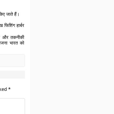
िए जाते हैं।
 फिशिंग हार्बर
ंधान और तकनीकी
ियोजना भारत को
rked
*