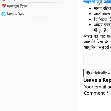
खबर से जुड़े जीके
📅 महत्वपूर्ण दिवस
मानव रहित
ऑटोनॉमस अं
🌐 विश्व इतिहास
डिजिटल ट्
आंध्र प्रद
मौजूद हैं।
भारत का यह पहला
आत्मनिर्भरता के
आधुनिक समुद्री त
Originally w
Leave a Rep
Your email a
Comment
*