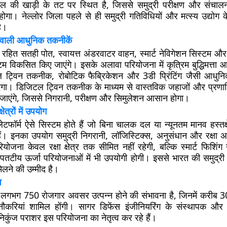
ंगाल की खाड़ी के तट पर स्थित है, जिससे समुद्री परीक्षण और संचा
ोगा। नेल्लोर जिला पहले से ही समुद्री गतिविधियों और मत्स्य उद्योग के
है।
वाली आधुनिक तकनीकें
नव रहित सतही पोत, स्वायत्त अंडरवाटर वाहन, स्मार्ट नेविगेशन सिस्टम 
टम विकसित किए जाएंगे। इसके अलावा परियोजना में कृत्रिम बुद्धिमत्ता 
ल ट्विन तकनीक, रोबोटिक फैब्रिकेशन और 3डी प्रिंटिंग जैसी आधुन
ा। डिजिटल ट्विन तकनीक के माध्यम से वास्तविक जहाजों और प्रणालि
जाएंगे, जिससे निगरानी, परीक्षण और सिमुलेशन आसान होगा।
ेत्रों में उपयोग
प्लेटफॉर्म ऐसे सिस्टम होते हैं जो बिना चालक दल या न्यूनतम मानव हस्तक्ष
ैं। इनका उपयोग समुद्री निगरानी, लॉजिस्टिक्स, अनुसंधान और रक्षा अभि
ोजना केवल रक्षा क्षेत्र तक सीमित नहीं रहेगी, बल्कि स्मार्ट फिशिंग न
टीय ऊर्जा परियोजनाओं में भी उपयोगी होगी। इससे भारत की समुद्री
िलने की उम्मीद है।
व
लगभग 750 रोजगार अवसर उत्पन्न होने की संभावना है, जिनमें करीब 30
नौकरियां शामिल होंगी। सागर डिफेंस इंजीनियरिंग के संस्थापक और म
िकुंज पराशर इस परियोजना का नेतृत्व कर रहे हैं।