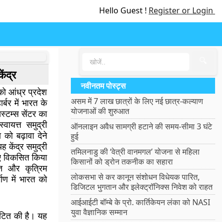
Hello Guest !
Register or Login
🔍
ेंद्र
नवीनतम पोस्ट्स
को आंध्र प्रदेश
असम में 7 लाख छात्रों के लिए नई छात्र-कल्याण
र्बर में भारत के
योजनाओं की शुरुआत
स्टम्स सेंटर का
वायत्त समुद्री
ऑनलाइन अवैध सामग्री हटाने की समय-सीमा 3 घंटे
को बढ़ावा देने
हुई
 केंद्र समुद्री
तमिलनाडु की ‘वेत्री वानमगल’ योजना से महिला
लिए विकसित किया
किसानों को ड्रोन तकनीक का सहारा
ित और कृत्रिम
लोकसभा से कर कानून संशोधन विधेयक पारित,
्माण में भारत को
डिजिटल भुगतान और इलेक्ट्रॉनिक्स निवेश को राहत
आईआईटी बॉम्बे के प्रो. कार्तिकेयन लंका को NASI
युवा वैज्ञानिक सम्मान
वंटित की है। यह