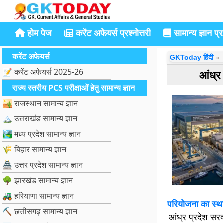
होम पेज
करेंट अफेयर्स प्रश्नोत्तरी
सामान्य ज्ञान प्रश
करेंट अफेयर्स
GKToday हिंदी
📝 करेंट अफेयर्स 2025-26
आंध्र 
राज्य स्तरीय PCS परीक्षाओं हेतु सामान्य ज्ञान
🏜️ राजस्थान सामान्य ज्ञान
🏔️ उत्तराखंड सामान्य ज्ञान
🏞️ मध्य प्रदेश सामान्य ज्ञान
🌾 बिहार सामान्य ज्ञान
🏯 उत्तर प्रदेश सामान्य ज्ञान
🌳 झारखंड सामान्य ज्ञान
🚜 हरियाणा सामान्य ज्ञान
परियोजना का स्थ
⛏️ छत्तीसगढ़ सामान्य ज्ञान
आंध्र प्रदेश सरक