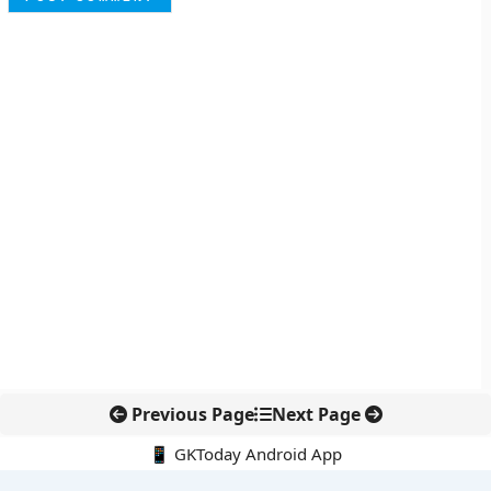
Previous Page
Next Page
📱 GKToday Android App