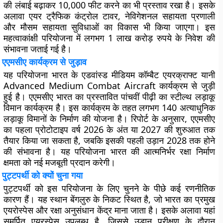
की लंबाई बढ़ाकर 10,000 फीट करने का भी प्रस्ताव रखा है। इसके
अलावा एयर ट्रैफिक कंट्रोल टावर, नेविगेशनल सहायता प्रणाली
और मौसम सहायता सुविधाओं का विकास भी किया जाएगा। इस
महत्वाकांक्षी परियोजना में लगभग 1 लाख करोड़ रुपये के निवेश की
संभावना जताई गई है।
एएमसीए कार्यक्रम से जुड़ाव
यह परियोजना भारत के एडवांस्ड मीडियम कॉम्बैट एयरक्राफ्ट यानी
Advanced Medium Combat Aircraft कार्यक्रम से जुड़ी
हुई है। एएमसीए भारत का प्रस्तावित पांचवीं पीढ़ी का स्टील्थ लड़ाकू
विमान कार्यक्रम है। इस कार्यक्रम के तहत लगभग 140 अत्याधुनिक
लड़ाकू विमानों के निर्माण की योजना है। रिपोर्ट के अनुसार, एएमसीए
का पहला प्रोटोटाइप वर्ष 2026 के अंत या 2027 की शुरुआत तक
तैयार किया जा सकता है, जबकि इसकी पहली उड़ान 2028 तक होने
की संभावना है। यह परियोजना भारत की आत्मनिर्भर रक्षा निर्माण
क्षमता को नई मजबूती प्रदान करेगी।
पुट्टपर्थी को क्यों चुना गया
पुट्टपर्थी को इस परियोजना के लिए चुनने के पीछे कई रणनीतिक
कारण हैं। यह स्थान बेंगलुरु के निकट स्थित है, जो भारत का प्रमुख
एयरोस्पेस और रक्षा अनुसंधान केंद्र माना जाता है। इसके अलावा यहां
समर्पित एयरस्पेस उपलब्ध है, जिससे उड़ान परीक्षण के दौरान