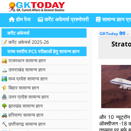
होम पेज
करेंट अफेयर्स प्रश्नोत्तरी
सामान्य ज्ञान प्रश
करेंट अफेयर्स
GKToday हिंदी
📝 करेंट अफेयर्स 2025-26
Strat
राज्य स्तरीय PCS परीक्षाओं हेतु सामान्य ज्ञान
🏜️ राजस्थान सामान्य ज्ञान
🏔️ उत्तराखंड सामान्य ज्ञान
🏞️ मध्य प्रदेश सामान्य ज्ञान
🌾 बिहार सामान्य ज्ञान
🏯 उत्तर प्रदेश सामान्य ज्ञान
🌳 झारखंड सामान्य ज्ञान
🚜 हरियाणा सामान्य ज्ञान
और 10 न्यूट्रॉन 
ऑक्सीजन -18 का 
⛏️ छत्तीसगढ़ सामान्य ज्ञान
तापमान पर बर्फ 