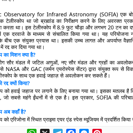
c Observatory for Infrared Astronomy (SOFIA) एक बोइ
क टेलीस्कोप था जो ब्रह्मांड का निरीक्षण करने के लिए अवरक्त प्र
ग करता था। इस टेलीस्कोप में 8.9 फुट चौड़ा और लगभग 20 टन का दर
ें एक दरवाजे के माध्यम से संचालित किया गया था। यह परियोजना 
 के बीच एक संयुक्त प्रयास था। इसकी उच्च लागत और अपर्याप्त वैज्ञा
ें रद्द कर दिया गया था।
 का मिशन क्या है?
ग सौर मंडल में जटिल अणुओं, नए सौर मंडल और ग्रहों का अवलोक
े NASA और GAC (जर्मन एयरोस्पेस सेंटर) द्वारा संयुक्त रूप से व
स्कोप के साथ एक हवाई जहाज़ से अवलोकन कर सकते हैं।
रद्द क्यों किया?
प को हवाई जहाज पर लगाने के लिए बनाया गया था। इसका मतलब है क
ै, जो सबसे महंगे ईंधनों में से एक है। इस प्रकार, SOFIA की परिच
 अब कहाँ है?
को एरिजोना में स्थित प्राइमा एयर एंड स्पेस म्यूजियम में प्रदर्शित किय
WhatsApp
X
Telegram
Facebook
Messenger
Pinterest