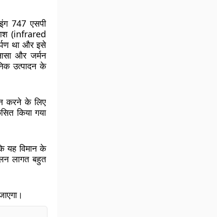
ंग 747 एसपी
काश (infrared
्पण था और इसे
नासा और जर्मन
निक उत्पादन के
न करने के लिए
िकसित किया गया
ि यह विमान के
ालन लागत बहुत
ा जाएगा।