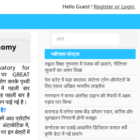
Hello Guest !
Register or Login
🔍
onomy
नवीनतम पोस्ट्स
स्कूल शिक्षा गुणवत्ता में पंजाब की छलांग, नीतिगत
vatory for
सुधारों का असर दिखा
 पर GREAT
रेल फ्रेट में बड़ा बदलाव: कंटेनर ट्रेन ऑपरेटरों के
योग करके पृथ्वी
लिए एकल अखिल भारतीय लाइसेंस
 में पहली बार
ह पहली बार है
गगनयान ने मानव अंतरिक्ष उड़ान की तैयारी में अहम
न पाई गई है।
पड़ाव पार किया
है?
वायनाड में लगेगा एक्स-बैंड डॉप्लर रडार, बारिश और
ें आठ प्रोटॉन
भूस्खलन निगरानी होगी मजबूत
अंटार्कटिक में,
कर्नाटक का एआई-आधारित डिजिटल फसल सर्वे
 क्षेत्रों में
कृषि डेटा में नई छलांग