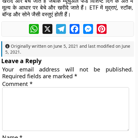
खरीदे और बेचे जाते हैं जबकि म्यूचुअल फंड विशिष्ट दिन के अंत में
मूल्य के आधार पर बेचे और खरीदे जाते हैं। ETF में मुद्राएं, स्टॉक,
बॉन्ड और सोने जैसी वस्तुएं होती हैं।
WhatsApp
X
Telegram
Facebook
Messenger
Pinterest
Originally written on
June 5, 2021
and last modified on
June
5, 2021
.
Leave a Reply
Your email address will not be published.
Required fields are marked
*
Comment
*
Name
*