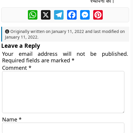
स्थापना की।
WhatsApp
X
Telegram
Facebook
Messenger
Pinterest
Originally written on
January 11, 2022
and last modified on
January 11, 2022
.
Leave a Reply
Your email address will not be published.
Required fields are marked
*
Comment
*
Name
*