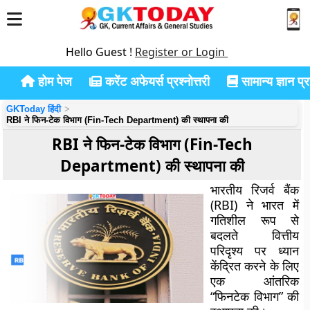
Hello Guest !
Register or Login
होम पेज
करेंट अफेयर्स प्रश्नोत्तरी
सामान्य ज्ञान प्रश
GKToday हिंदी
RBI ने फिन-टेक विभाग (Fin-Tech Department) की स्थापना की
RBI ने फिन-टेक विभाग (Fin-Tech
Department) की स्थापना की
भारतीय रिजर्व बैंक
(RBI) ने भारत में
गतिशील रूप से
बदलते वित्तीय
परिदृश्य पर ध्यान
केंद्रित करने के लिए
एक आंतरिक
“फिनटेक विभाग” की