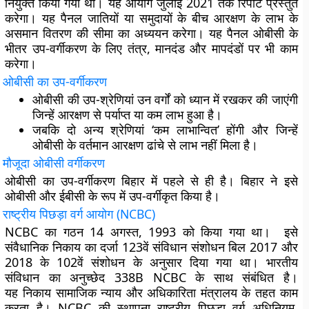
नियुक्त किया गया था। यह आयोग जुलाई 2021 तक रिपोर्ट प्रस्तुत
करेगा। यह पैनल जातियों या समुदायों के बीच आरक्षण के लाभ के
असमान वितरण की सीमा का अध्ययन करेगा। यह पैनल ओबीसी के
भीतर उप-वर्गीकरण के लिए तंत्र, मानदंड और मापदंडों पर भी काम
करेगा।
ओबीसी का उप-वर्गीकरण
ओबीसी की उप-श्रेणियां उन वर्गों को ध्यान में रखकर की जाएंगी
जिन्हें आरक्षण से पर्याप्त या कम लाभ हुआ है।
जबकि दो अन्य श्रेणियां ‘कम लाभान्वित’ होंगी और जिन्हें
ओबीसी के वर्तमान आरक्षण ढांचे से लाभ नहीं मिला है।
मौजूदा ओबीसी वर्गीकरण
ओबीसी का उप-वर्गीकरण बिहार में पहले से ही है। बिहार ने इसे
ओबीसी और ईबीसी के रूप में उप-वर्गीकृत किया है।
राष्ट्रीय पिछड़ा वर्ग आयोग (
NCBC)
NCBC का गठन 14 अगस्त, 1993 को किया गया था। इसे
संवैधानिक निकाय का दर्जा 123वें संविधान संशोधन बिल 2017 और
2018 के 102वें संशोधन के अनुसार दिया गया था। भारतीय
संविधान का अनुच्छेद 338B NCBC के साथ संबंधित है।
यह निकाय सामाजिक न्याय और अधिकारिता मंत्रालय के तहत काम
करता है। NCBC की स्थापना राष्ट्रीय पिछड़ा वर्ग अधिनियम,