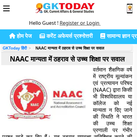
Hello Guest !
Register or Login
होम पेज
करेंट अफेयर्स प्रश्नोत्तरी
सामान्य ज्ञान प्रश
GKToday हिंदी
NAAC मान्यता में ठहराव से उच्च शिक्षा पर सवाल
NAAC मान्यता में ठहराव से उच्च शिक्षा पर सवाल
वर्तमान शैक्षणिक वर्ष
में राष्ट्रीय मूल्यांकन
एवं प्रत्यायन परिषद
(NAAC) द्वारा किसी
भी विश्वविद्यालय या
कॉलेज को नई
मान्यता न दिए जाने
की स्थिति ने भारत
की उच्च शिक्षा
प्रणाली पर गंभीर
प्रश्न खड़े कर दिए हैं। यह ठहराव गुणवत्ता सुनिश्चित करने की