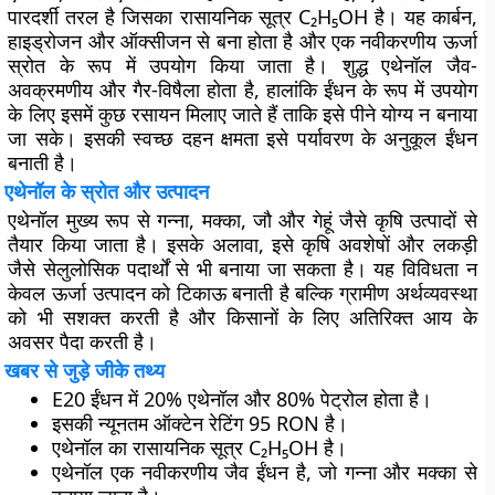
पारदर्शी तरल है जिसका रासायनिक सूत्र C₂H₅OH है। यह कार्बन,
हाइड्रोजन और ऑक्सीजन से बना होता है और एक नवीकरणीय ऊर्जा
स्रोत के रूप में उपयोग किया जाता है। शुद्ध एथेनॉल जैव-
अवक्रमणीय और गैर-विषैला होता है, हालांकि ईंधन के रूप में उपयोग
के लिए इसमें कुछ रसायन मिलाए जाते हैं ताकि इसे पीने योग्य न बनाया
जा सके। इसकी स्वच्छ दहन क्षमता इसे पर्यावरण के अनुकूल ईंधन
बनाती है।
एथेनॉल के स्रोत और उत्पादन
एथेनॉल मुख्य रूप से गन्ना, मक्का, जौ और गेहूं जैसे कृषि उत्पादों से
तैयार किया जाता है। इसके अलावा, इसे कृषि अवशेषों और लकड़ी
जैसे सेलुलोसिक पदार्थों से भी बनाया जा सकता है। यह विविधता न
केवल ऊर्जा उत्पादन को टिकाऊ बनाती है बल्कि ग्रामीण अर्थव्यवस्था
को भी सशक्त करती है और किसानों के लिए अतिरिक्त आय के
अवसर पैदा करती है।
खबर से जुड़े जीके तथ्य
E20 ईंधन में 20% एथेनॉल और 80% पेट्रोल होता है।
इसकी न्यूनतम ऑक्टेन रेटिंग 95 RON है।
एथेनॉल का रासायनिक सूत्र C₂H₅OH है।
एथेनॉल एक नवीकरणीय जैव ईंधन है, जो गन्ना और मक्का से