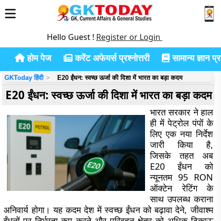
Hello Guest !
Register or Login
होम पेज
करेंट अफेयर्स प्रश्नोत्तरी
सामान्य ज्ञान प्रश
GKToday हिंदी
E20 ईंधन: स्वच्छ ऊर्जा की दिशा में भारत का बड़ा कदम
E20 ईंधन: स्वच्छ ऊर्जा की दिशा में भारत का बड़ा कदम
भारत सरकार ने हाल
ही में पेट्रोल पंपों के
लिए एक नया निर्देश
जारी किया है,
जिसके तहत अब
E20 ईंधन को
न्यूनतम 95 RON
ऑक्टेन रेटिंग के
साथ उपलब्ध कराना
अनिवार्य होगा। यह कदम देश में स्वच्छ ईंधन को बढ़ावा देने, जीवाश्म
ईंधनों पर निर्भरता कम करने और परिवहन क्षेत्र को अधिक टिकाऊ