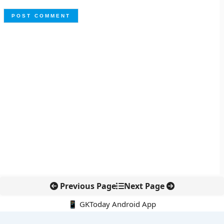
Previous Page
Next Page
📱 GKToday Android App
🔍