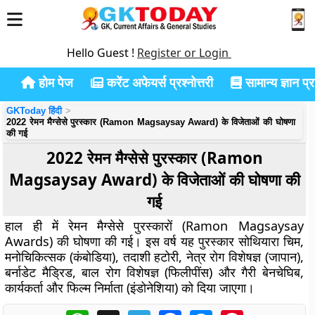
Hello Guest !
Register or Login
होम पेज
करेंट अफेयर्स प्रश्नोत्तरी
सामान्य ज्ञान प्रश
GKToday हिंदी
2022 रेमन मैग्सेसे पुरस्कार (Ramon Magsaysay Award) के विजेताओं की घोषणा
की गई
2022 रेमन मैग्सेसे पुरस्कार (Ramon
Magsaysay Award) के विजेताओं की घोषणा की
गई
हाल ही में रेमन मैग्सेसे पुरस्कारों (Ramon Magsaysay
Awards) की घोषणा की गई।
इस वर्ष यह पुरस्कार सोथियारा चिम,
मनोचिकित्सक (कंबोडिया), तदाशी हटोरी, नेत्र रोग विशेषज्ञ (जापान),
बर्नाडेट मैड्रिड, बाल रोग विशेषज्ञ (फिलीपींस) और गैरी बेनचेघिब,
कार्यकर्ता और फिल्म निर्माता (इंडोनेशिया) को दिया जाएगा।